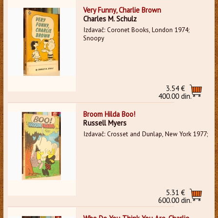
Very Funny, Charlie Brown
Charles M. Schulz
Izdavač: Coronet Books, London 1974;
Snoopy
3.54 €
400.00 din.
Broom Hilda Boo!
Russell Myers
Izdavač: Crosset and Dunlap, New York 1977;
5.31 €
600.00 din.