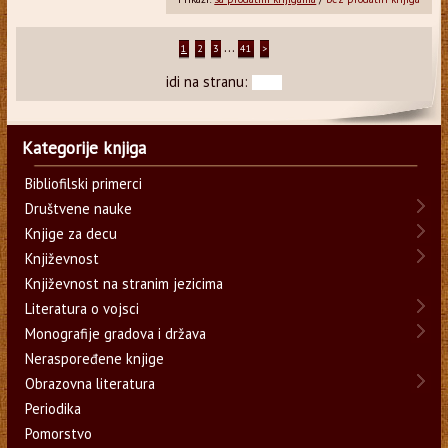
...
1
2
3
41
>
idi na stranu:
Kategorije knjiga
Bibliofilski primerci
Društvene nauke
Knjige za decu
Književnost
Književnost na stranim jezicima
Literatura o vojsci
Monografije gradova i država
Neraspoređene knjige
Obrazovna literatura
Periodika
Pomorstvo