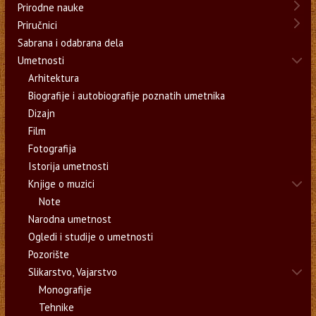
Prirodne nauke
Priručnici
Sabrana i odabrana dela
Umetnosti
Arhitektura
Biografije i autobiografije poznatih umetnika
Dizajn
Film
Fotografija
Istorija umetnosti
Knjige o muzici
Note
Narodna umetnost
Ogledi i studije o umetnosti
Pozorište
Slikarstvo, Vajarstvo
Monografije
Tehnike