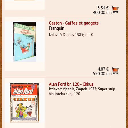
3.54 €
400.00 din.
Gaston - Gaffes et gadgets
Franquin
Izdavač: Dupuis 1985; : br. 0
4.87 €
550.00 din.
Alan Ford br. 120 - Cirkus
Izdavač: Vjesnik, Zagreb 1977; Super strip
biblioteka : knj. 120