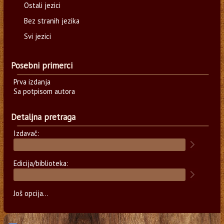
Ostali jezici
Bez stranih jezika
Svi jezici
Posebni primerci
Prva izdanja
Sa potpisom autora
Detaljna pretraga
Izdavač:
Edicija/biblioteka:
Još opcija...