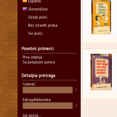
Español
Slovenščina
Ostali jezici
Bez stranih jezika
Svi jezici
Posebni primerci
Prva izdanja
Sa potpisom autora
Detaljna pretraga
Izdavač:
Edicija/biblioteka:
Još opcija...