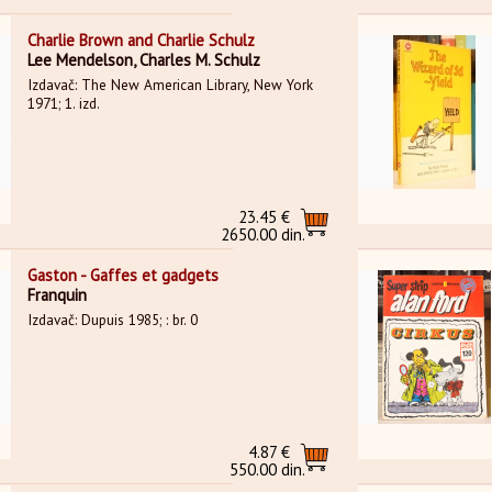
Charlie Brown and Charlie Schulz
Lee Mendelson, Charles M. Schulz
Izdavač: The New American Library, New York
1971; 1. izd.
23.45 €
2650.00 din.
Gaston - Gaffes et gadgets
Franquin
Izdavač: Dupuis 1985; : br. 0
4.87 €
550.00 din.