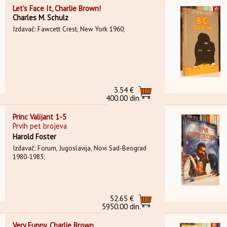
Let's Face It, Charlie Brown!
Charles M. Schulz
Izdavač: Fawcett Crest, New York 1960;
3.54 €
400.00 din.
Princ Valijant 1-5
Prvih pet brojeva
Harold Foster
Izdavač: Forum, Jugoslavija, Novi Sad-Beograd
1980-1983;
52.65 €
5950.00 din.
Very Funny, Charlie Brown