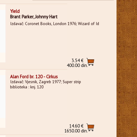
Yield
Brant Parker, Johnny Hart
Izdavač: Coronet Books, London 1976; Wizard of Id
3.54 €
400.00 din.
Alan Ford br. 120 - Cirkus
Izdavač: Vjesnik, Zagreb 1977; Super strip
biblioteka : knj. 120
14.60 €
1650.00 din.