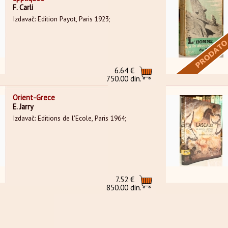
F. Carli
Izdavač: Edition Payot, Paris 1923;
6.64 €
750.00 din.
Orient-Grece
E. Jarry
Izdavač: Editions de l'Ecole, Paris 1964;
7.52 €
850.00 din.