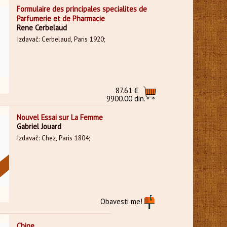
Formulaire des principales specialites de
Parfumerie et de Pharmacie
Rene Cerbelaud
Izdavač: Cerbelaud, Paris 1920;
87.61 €
9900.00 din.
Nouvel Essai sur La Femme
Gabriel Jouard
Izdavač: Chez, Paris 1804;
Obavesti me!
Chine