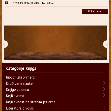
DECA KAPETANA GRANTA , Žil Vern
‹
›
Kategorije knjiga
Bibliofilski primerci
Društvene nauke
Knjige za decu
Književnost
Književnost na stranim jezicima
Literatura o vojsci