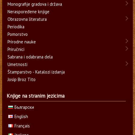
Monografije gradova i država
Neraspoređene knjige
Obrazovna literatura
Periodika
Pomorstvo
Prirodne nauke
Priručnici
Sabrana i odabrana dela
Umetnosti
Štamparstvo - Katalozi izdanja
Josip Broz Tito
Knjige na stranim jezicima
Български
English
Français