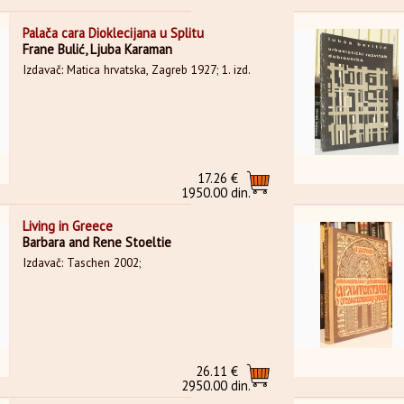
Palača cara Dioklecijana u Splitu
Frane Bulić, Ljuba Karaman
Izdavač: Matica hrvatska, Zagreb 1927; 1. izd.
17.26 €
1950.00 din.
Living in Greece
Barbara and Rene Stoeltie
Izdavač: Taschen 2002;
26.11 €
2950.00 din.