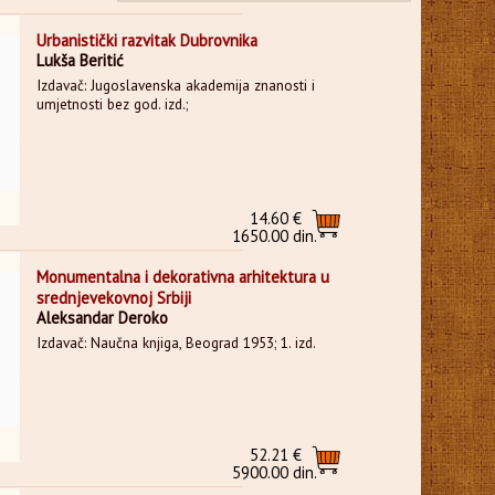
Urbanistički razvitak Dubrovnika
Lukša Beritić
Izdavač: Jugoslavenska akademija znanosti i
umjetnosti bez god. izd.;
14.60 €
1650.00 din.
Monumentalna i dekorativna arhitektura u
srednjevekovnoj Srbiji
Aleksandar Deroko
Izdavač: Naučna knjiga, Beograd 1953; 1. izd.
52.21 €
5900.00 din.