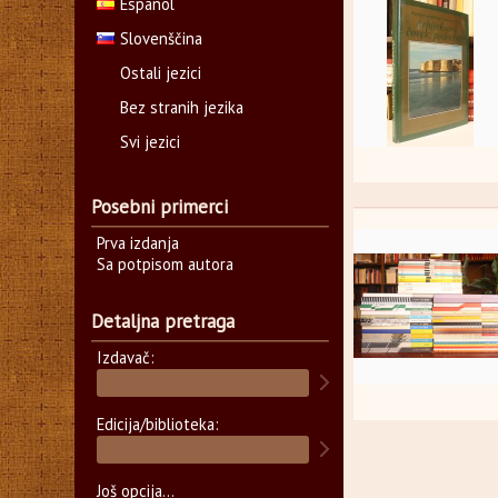
Español
Slovenščina
Ostali jezici
Bez stranih jezika
Svi jezici
Posebni primerci
Prva izdanja
Sa potpisom autora
Detaljna pretraga
Izdavač:
Edicija/biblioteka:
Još opcija...