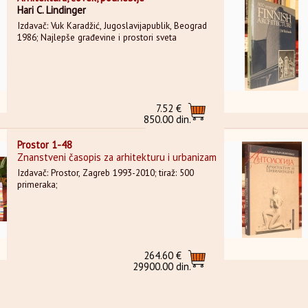
Hari C. Lindinger
Izdavač: Vuk Karadžić, Jugoslavijapublik, Beograd
1986; Najlepše građevine i prostori sveta
7.52 €
850.00 din.
Prostor 1-48
Znanstveni časopis za arhitekturu i urbanizam
Izdavač: Prostor, Zagreb 1993-2010; tiraž: 500
primeraka;
264.60 €
29900.00 din.