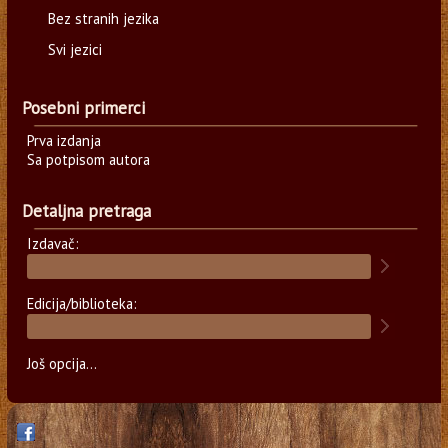
Bez stranih jezika
Svi jezici
Posebni primerci
Prva izdanja
Sa potpisom autora
Detaljna pretraga
Izdavač:
Edicija/biblioteka:
Još opcija...