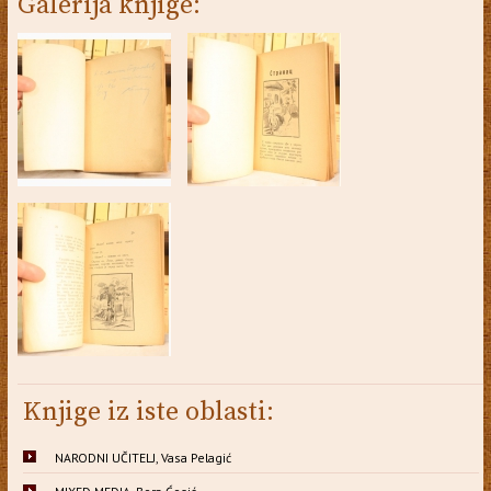
Galerija knjige:
Knjige iz iste oblasti:
NARODNI UČITELJ, Vasa Pelagić