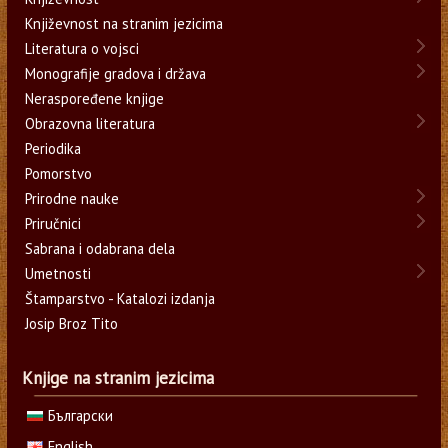
Književnost na stranim jezicima
Literatura o vojsci
Monografije gradova i država
Neraspoređene knjige
Obrazovna literatura
Periodika
Pomorstvo
Prirodne nauke
Priručnici
Sabrana i odabrana dela
Umetnosti
Štamparstvo - Katalozi izdanja
Josip Broz Tito
Knjige na stranim jezicima
Български
English