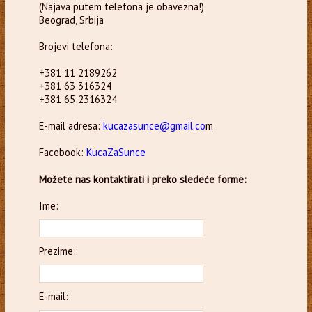
(Najava putem telefona je obavezna!)
Beograd, Srbija
Brojevi telefona:
+381 11 2189262
+381 63 316324
+381 65 2316324
E-mail adresa:
kucazasunce@gmail.co
m
Facebook:
KucaZaSunce
Možete nas kontaktirati i preko sledeće forme:
Ime:
Prezime:
E-mail: