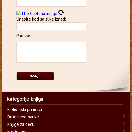
Unesite kod sa slike iznad:
Poruka:
Kategorije knjiga
Bibliofilski primerci
Društvene nauke
Knjige za decu
Književnost