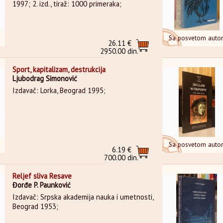
1997; 2. izd., tiraž: 1000 primeraka;
Sa posvetom auto
26.11 €
2950.00 din.
Sport, kapitalizam, destrukcija
Ljubodrag Simonović
Izdavač: Lorka, Beograd 1995;
Sa posvetom auto
6.19 €
700.00 din.
Reljef sliva Resave
Đorđe P. Paunković
Izdavač: Srpska akademija nauka i umetnosti,
Beograd 1953;