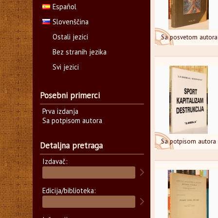
Español
Slovenščina
Ostali jezici
Sa posvetom autora
Bez stranih jezika
Svi jezici
Posebni primerci
Prva izdanja
Sa potpisom autora
Sa potpisom autora
Detaljna pretraga
Izdavač:
Edicija/biblioteka: