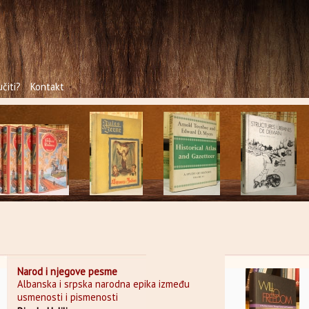
čiti?
Kontakt
Narod i njegove pesme
Albanska i srpska narodna epika između
usmenosti i pismenosti