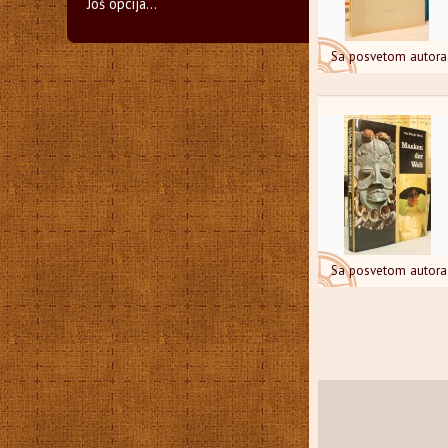
Još opcija...
Sa posvetom autora
Sa posvetom autora