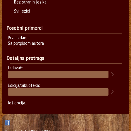
Bez stranih jezika
Svi jezici
Posebni primerci
Prva izdanja
Sa potpisom autora
Detaljna pretraga
Izdavač:
Edicija/biblioteka:
Još opcija...