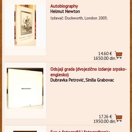
Autobiography
Helmut Newton
Izdavač: Duckworth, London 2003;
14.60 €
1650.00 din.
Odsjaji grada (dvojezično izdanje srpsko-
englesko)
Dubravka Petrović, Siniša Grabovac
17.26 €
1950.00 din.