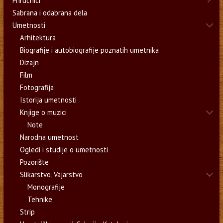
Priručnici
Sabrana i odabrana dela
Umetnosti
Arhitektura
Biografije i autobiografije poznatih umetnika
Dizajn
Film
Fotografija
Istorija umetnosti
Knjige o muzici
Note
Narodna umetnost
Ogledi i studije o umetnosti
Pozorište
Slikarstvo, Vajarstvo
Monografije
Tehnike
Strip