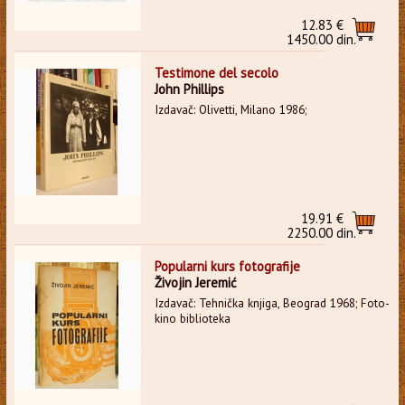
12.83 €
1450.00 din.
Testimone del secolo
John Phillips
Izdavač: Olivetti, Milano 1986;
19.91 €
2250.00 din.
Popularni kurs fotografije
Živojin Jeremić
Izdavač: Tehnička knjiga, Beograd 1968; Foto-
kino biblioteka