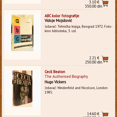
3.10 €
350.00 din.
ABC kolor fotografije
Vidoje Mojsilović
Izdavač: Tehnička knjiga, Beograd 1972; Foto-
kino biblioteka, 3. izd.
2.21 €
250.00 din.
Cecil Beaton
The Authorised Biography
Hugo Vickers
Izdavač: Weidenfeld and Nicolson, London
1985;
14.60 €