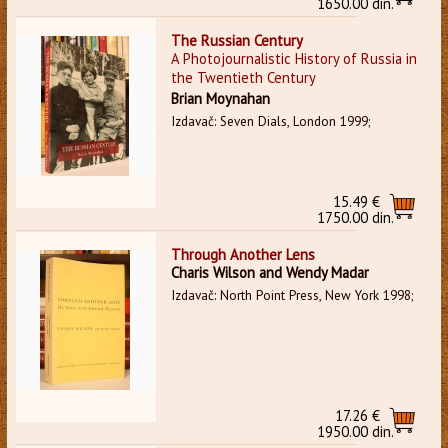
1650.00 din.
The Russian Century
A Photojournalistic History of Russia in
the Twentieth Century
Brian Moynahan
Izdavač: Seven Dials, London 1999;
15.49 €
1750.00 din.
Through Another Lens
Charis Wilson and Wendy Madar
Izdavač: North Point Press, New York 1998;
17.26 €
1950.00 din.