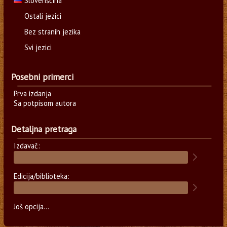
Slovenščina
Ostali jezici
Bez stranih jezika
Svi jezici
Posebni primerci
Prva izdanja
Sa potpisom autora
Detaljna pretraga
Izdavač:
Edicija/biblioteka:
Još opcija...