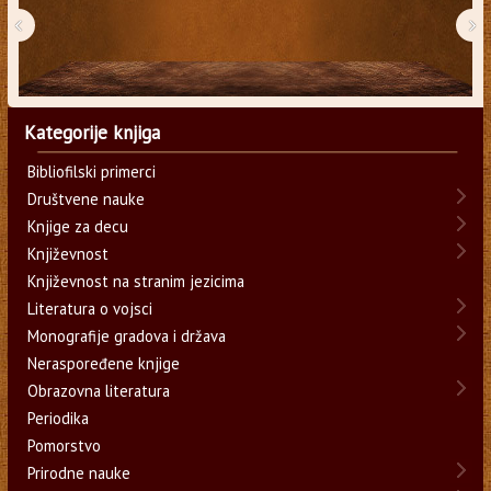
‹
›
Kategorije knjiga
Bibliofilski primerci
Društvene nauke
Knjige za decu
Književnost
Književnost na stranim jezicima
Literatura o vojsci
Monografije gradova i država
Neraspoređene knjige
Obrazovna literatura
Periodika
Pomorstvo
Prirodne nauke