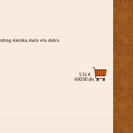
;
odnog vlasnika, inače vrlo dobro.
5.31 €
600.00 din.