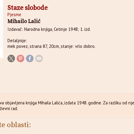
Staze slobode
Pjesme
Mihailo Lalić
Izdavač: Narodna knjiga, Cetinje 1948; 1. izd.
Detaljnije:
mek povez, strana 87, 20cm, stanje: vrlo dobro.
a objavljena knjiga Mihaila Lalića, izdata 1948. godine. Za razliku od 
ževni rad.
te oblasti: