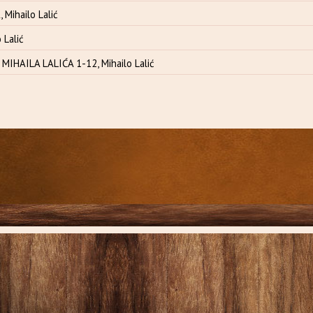
 Mihailo Lalić
 Lalić
IHAILA LALIĆA 1-12, Mihailo Lalić