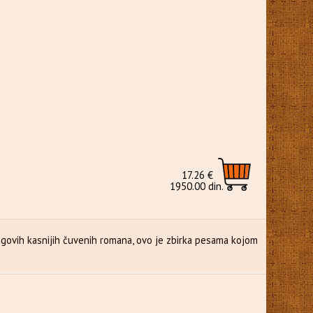
17.26 €
1950.00 din.
njegovih kasnijih čuvenih romana, ovo je zbirka pesama kojom