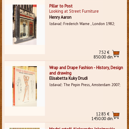
Pillar to Post
Looking at Street Furniture
Henry Aaron
Izdavač: Frederich Warne , London 1982;
7.52 €
850.00 din.
Wrap and Drape Fashion - History, Design
and drawing
Elisabetta Kuky Drudi
Izdavač: The Pepin Press, Amsterdam 2007;
12.83 €
1450.00 din.