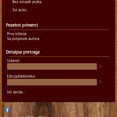
Bez stranih jezika
Svi jezici
Posebni primerci
Prva izdanja
Sa potpisom autora
Detaljna pretraga
Izdavač:
Edicija/biblioteka:
Još opcija...