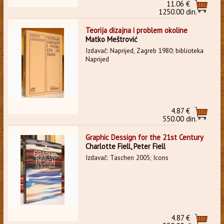
11.06 €
1250.00 din.
Teorija dizajna i problem okoline
Matko Meštrović
Izdavač: Naprijed, Zagreb 1980; biblioteka
Naprijed
4.87 €
550.00 din.
Graphic Dessign for the 21st Century
Charlotte Fiell, Peter Fiell
Izdavač: Taschen 2005; Icons
4.87 €