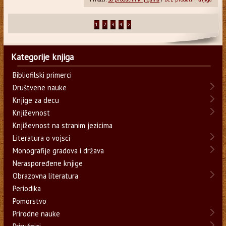
1
2
3
4
>
Kategorije knjiga
Bibliofilski primerci
Društvene nauke
Knjige za decu
Književnost
Književnost na stranim jezicima
Literatura o vojsci
Monografije gradova i država
Neraspoređene knjige
Obrazovna literatura
Periodika
Pomorstvo
Prirodne nauke