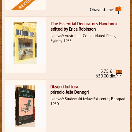
Obavesti me!
The Essential Decorators Handbook
edited by Erica Robinson
Izdavač: Australian Consolidated Press,
Sydney 1988;
5.75 €
650.00 din.
Dizajn i kultura
priredio Ješa Denegri
Izdavač: Studentski izdavački centar, Beograd
1980;