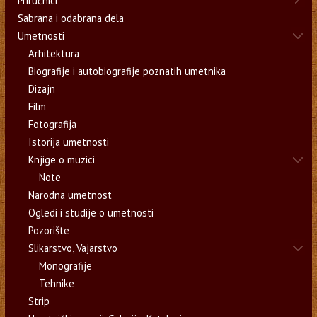
Priručnici
Sabrana i odabrana dela
Umetnosti
Arhitektura
Biografije i autobiografije poznatih umetnika
Dizajn
Film
Fotografija
Istorija umetnosti
Knjige o muzici
Note
Narodna umetnost
Ogledi i studije o umetnosti
Pozorište
Slikarstvo, Vajarstvo
Monografije
Tehnike
Strip