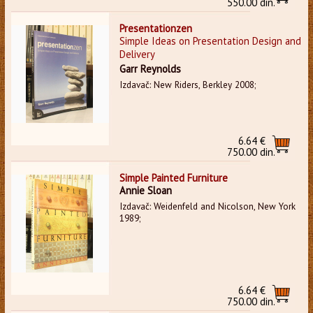
550.00 din.
Presentationzen
Simple Ideas on Presentation Design and
Delivery
Garr Reynolds
Izdavač: New Riders, Berkley 2008;
6.64 €
750.00 din.
Simple Painted Furniture
Annie Sloan
Izdavač: Weidenfeld and Nicolson, New York
1989;
6.64 €
750.00 din.