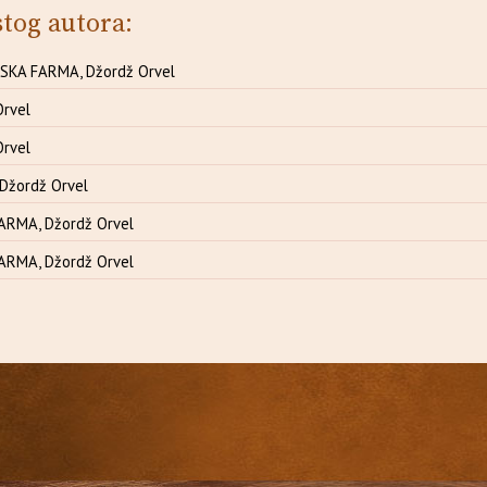
stog autora:
JSKA FARMA, Džordž Orvel
Orvel
Orvel
Džordž Orvel
ARMA, Džordž Orvel
ARMA, Džordž Orvel