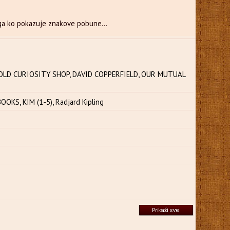
oga ko pokazuje znakove pobune...
OLD CURIOSITY SHOP, DAVID COPPERFIELD, OUR MUTUAL
KS, KIM (1-5), Radjard Kipling