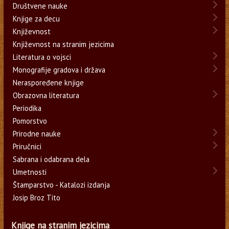
Društvene nauke
Knjige za decu
Književnost
Književnost na stranim jezicima
Literatura o vojsci
Monografije gradova i država
Neraspoređene knjige
Obrazovna literatura
Periodika
Pomorstvo
Prirodne nauke
Priručnici
Sabrana i odabrana dela
Umetnosti
Štamparstvo - Katalozi izdanja
Josip Broz Tito
Knjige na stranim jezicima