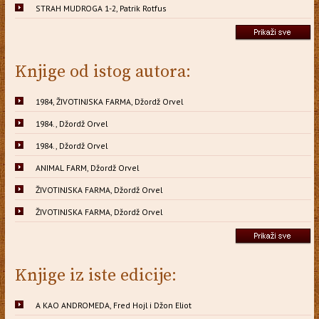
STRAH MUDROGA 1-2, Patrik Rotfus
Knjige od istog autora:
1984, ŽIVOTINJSKA FARMA, Džordž Orvel
1984., Džordž Orvel
1984., Džordž Orvel
ANIMAL FARM, Džordž Orvel
ŽIVOTINJSKA FARMA, Džordž Orvel
ŽIVOTINJSKA FARMA, Džordž Orvel
Knjige iz iste edicije:
A KAO ANDROMEDA, Fred Hojl i Džon Eliot