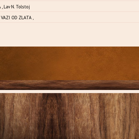
, Lav N. Tolstoj
 VAZI OD ZLATA ,