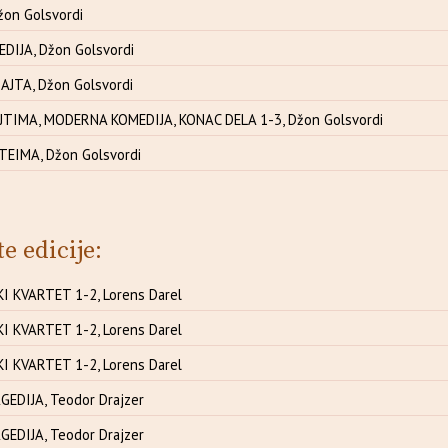
žon Golsvordi
IJA, Džon Golsvordi
AJTA, Džon Golsvordi
TIMA, MODERNA KOMEDIJA, KONAC DELA 1-3, Džon Golsvordi
EIMA, Džon Golsvordi
te edicije:
I KVARTET 1-2, Lorens Darel
I KVARTET 1-2, Lorens Darel
I KVARTET 1-2, Lorens Darel
EDIJA, Teodor Drajzer
EDIJA, Teodor Drajzer