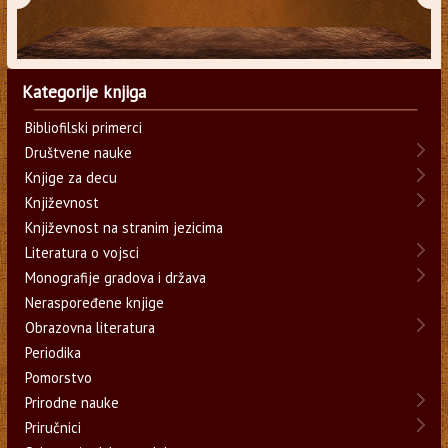
Kategorije knjiga
Bibliofilski primerci
Društvene nauke
Knjige za decu
Književnost
Književnost na stranim jezicima
Literatura o vojsci
Monografije gradova i država
Neraspoređene knjige
Obrazovna literatura
Periodika
Pomorstvo
Prirodne nauke
Priručnici