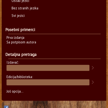
Ostali jezici
Bez stranih jezika
Svi jezici
Posebni primerci
Prva izdanja
Sa potpisom autora
Detaljna pretraga
Izdavač:
Edicija/biblioteka:
Još opcija...