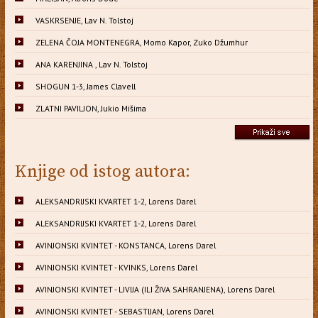
VASKRSENJE, Lav N. Tolstoj
ZELENA ČOJA MONTENEGRA, Momo Kapor, Zuko Džumhur
ANA KARENJINA , Lav N. Tolstoj
SHOGUN 1-3, James Clavell
ZLATNI PAVILJON, Jukio Mišima
Knjige od istog autora:
ALEKSANDRIJSKI KVARTET 1-2, Lorens Darel
ALEKSANDRIJSKI KVARTET 1-2, Lorens Darel
AVINJONSKI KVINTET - KONSTANCA, Lorens Darel
AVINJONSKI KVINTET - KVINKS, Lorens Darel
AVINJONSKI KVINTET - LIVIJA (ILI ŽIVA SAHRANJENA), Lorens Darel
AVINJONSKI KVINTET - SEBASTIJAN, Lorens Darel