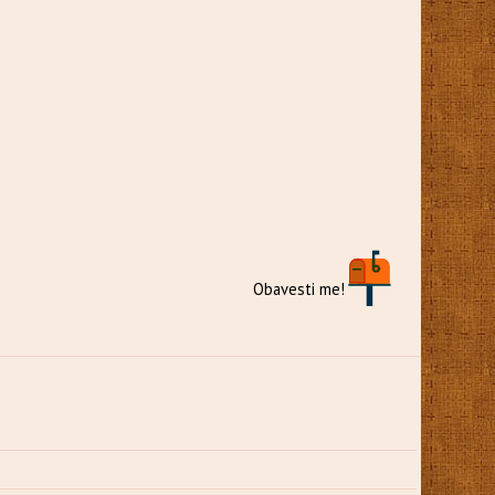
Obavesti me!