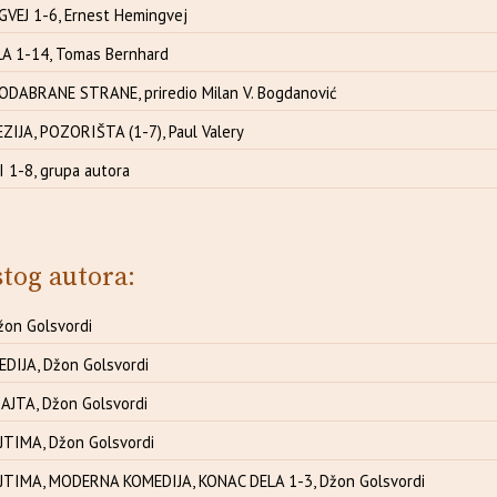
VEJ 1-6, Ernest Hemingvej
 1-14, Tomas Bernhard
ODABRANE STRANE, priredio Milan V. Bogdanović
EZIJA, POZORIŠTA (1-7), Paul Valery
 1-8, grupa autora
stog autora:
žon Golsvordi
IJA, Džon Golsvordi
AJTA, Džon Golsvordi
TIMA, Džon Golsvordi
TIMA, MODERNA KOMEDIJA, KONAC DELA 1-3, Džon Golsvordi