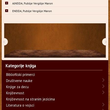
AJNEIDA, Publije Vergilije Maron
ENEIDA, Publije Vergilije Maron
‹
›
Kategorije knjiga
Bibliofilski primerci
Društvene nauke
Knjige za decu
Književnost
Književnost na stranim jezicima
Literatura o vojsci