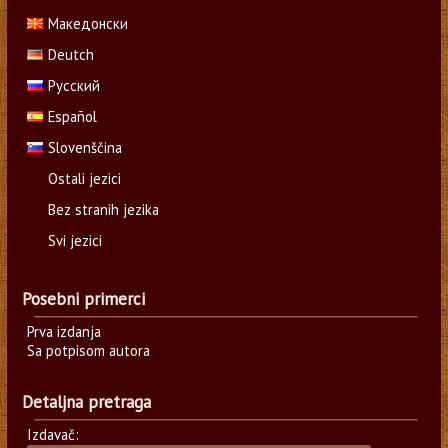
Македонски
Deutch
Русский
Español
Slovenščina
Ostali jezici
Bez stranih jezika
Svi jezici
Posebni primerci
Prva izdanja
Sa potpisom autora
Detaljna pretraga
Izdavač: