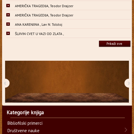
AMERIČKA TRAGEDIJA, Teodor Drajzer
AMERIČKA TRAGEDIJA, Teodor Drajzer
ANA KARENJINA , Lav N. Tolstoj
ŠLJIVIN CVET U VAZI OD ZLATA ,
‹
›
Kategorije knjiga
Bibliofilski primerci
Društvene nauke