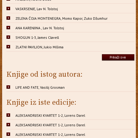
VASKRSENJE, Lav N. Tolstoj
ZELENA ČOJA MONTENEGRA, Momo Kapor, Zuko Džumhur
ANA KARENJINA , Lav N. Tolstoj
SHOGUN 1-3, James Clavell
ZLATNI PAVILJON, Jukio Mišima
Knjige od istog autora:
LIFE AND FATE, Vasilij Grosman
Knjige iz iste edicije:
ALEKSANDRIJSKI KVARTET 1-2, Lorens Darel
ALEKSANDRIJSKI KVARTET 1-2, Lorens Darel
ALEKSANDRIJSKI KVARTET 1-2, Lorens Darel