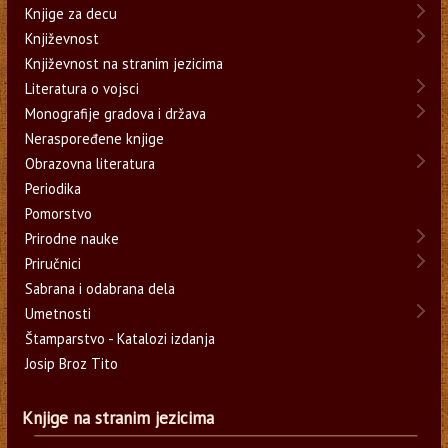
Knjige za decu
Književnost
Književnost na stranim jezicima
Literatura o vojsci
Monografije gradova i država
Neraspoređene knjige
Obrazovna literatura
Periodika
Pomorstvo
Prirodne nauke
Priručnici
Sabrana i odabrana dela
Umetnosti
Štamparstvo - Katalozi izdanja
Josip Broz Tito
Knjige na stranim jezicima