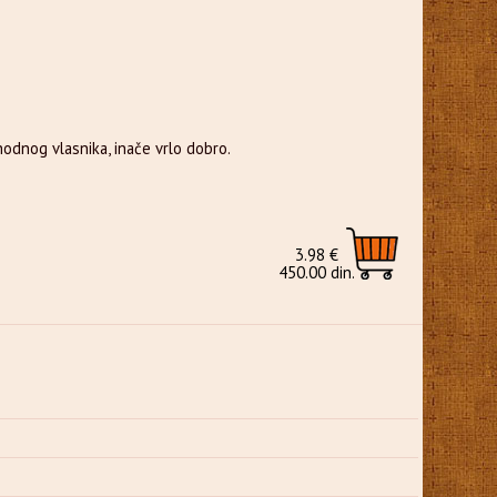
odnog vlasnika, inače vrlo dobro.
3.98 €
450.00 din.