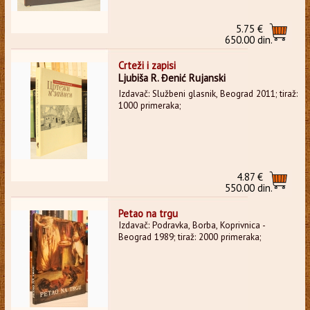
5.75 €
650.00 din.
Crteži i zapisi
Ljubiša R. Đenić Rujanski
Izdavač: Službeni glasnik, Beograd 2011; tiraž:
1000 primeraka;
4.87 €
550.00 din.
Petao na trgu
Izdavač: Podravka, Borba, Koprivnica -
Beograd 1989; tiraž: 2000 primeraka;