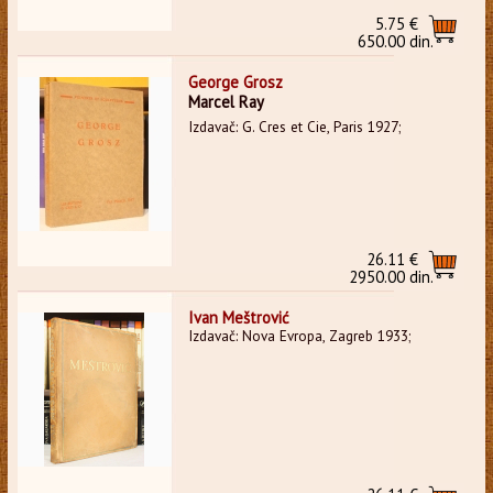
5.75 €
650.00 din.
George Grosz
Marcel Ray
Izdavač: G. Cres et Cie, Paris 1927;
26.11 €
2950.00 din.
Ivan Meštrović
Izdavač: Nova Evropa, Zagreb 1933;