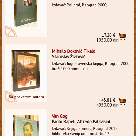
Izdavač: Poligraf, Beograd 2000;
17.26 €
1950.00 din.
MIhailo Đoković Tikalo
Stanislav Živković
Izdavač: Jugoslovenska knjiga, Beograd 2000;
tiraž: 1000 primeraka;
Sa posvetom autora
43.81 €
4950.00 din.
Van Gog
Paolo Rapeli, Alfredo Palavisini
Izdavač: Knjiga komerc, Beograd 2012;
biblioteka Geniji umetnosti: br. 12