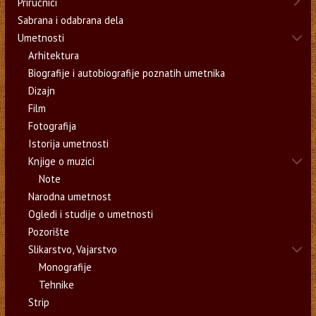
Priručnici
Sabrana i odabrana dela
Umetnosti
Arhitektura
Biografije i autobiografije poznatih umetnika
Dizajn
Film
Fotografija
Istorija umetnosti
Knjige o muzici
Note
Narodna umetnost
Ogledi i studije o umetnosti
Pozorište
Slikarstvo, Vajarstvo
Monografije
Tehnike
Strip