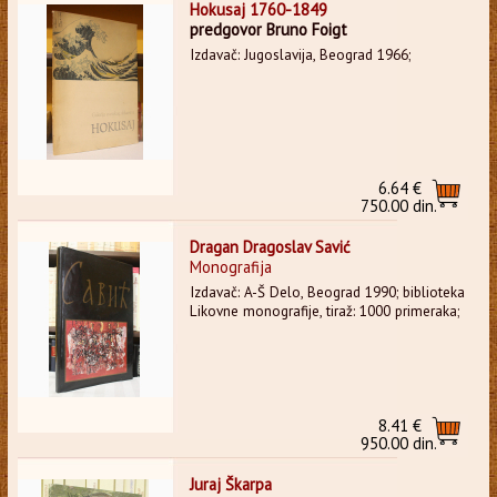
Hokusaj 1760-1849
predgovor Bruno Foigt
Izdavač: Jugoslavija, Beograd 1966;
6.64 €
750.00 din.
Dragan Dragoslav Savić
Monografija
Izdavač: A-Š Delo, Beograd 1990; biblioteka
Likovne monografije, tiraž: 1000 primeraka;
8.41 €
950.00 din.
Juraj Škarpa