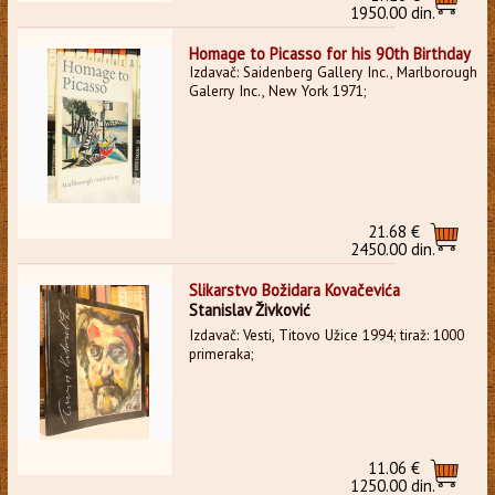
1950.00 din.
Homage to Picasso for his 90th Birthday
Izdavač: Saidenberg Gallery Inc., Marlborough
Galerry Inc., New York 1971;
21.68 €
2450.00 din.
Slikarstvo Božidara Kovačevića
Stanislav Živković
Izdavač: Vesti, Titovo Užice 1994; tiraž: 1000
primeraka;
11.06 €
1250.00 din.