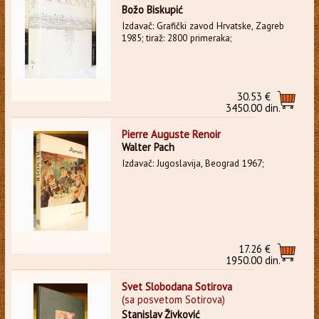
Božo Biskupić
Izdavač: Grafički zavod Hrvatske, Zagreb
1985; tiraž: 2800 primeraka;
30.53 €
3450.00 din.
Pierre Auguste Renoir
Walter Pach
Izdavač: Jugoslavija, Beograd 1967;
17.26 €
1950.00 din.
Svet Slobodana Sotirova
(sa posvetom Sotirova)
Stanislav Živković