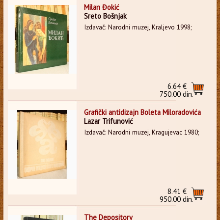
Milan Đokić
Sreto Bošnjak
Izdavač: Narodni muzej, Kraljevo 1998;
6.64 €
750.00 din.
Grafički antidizajn Boleta Miloradovića
Lazar Trifunović
Izdavač: Narodni muzej, Kragujevac 1980;
8.41 €
950.00 din.
The Depository