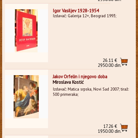
Igor Vasiljev 1928-1954
Izdavač: Galerija 12+, Beograd 1993;
26.11 €
2950.00 din.
Jakov Orfelin i njegovo doba
Miroslava Kostić
Izdavač: Matica srpska, Novi Sad 2007; tiraž:
500 primeraka;
17.26 €
1950.00 din.