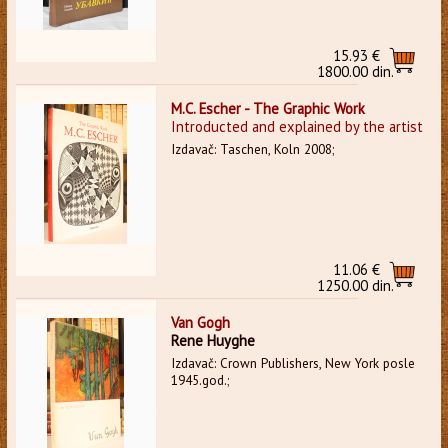
15.93 €
1800.00 din.
M.C. Escher - The Graphic Work
Introducted and explained by the artist
Izdavač: Taschen, Koln 2008;
11.06 €
1250.00 din.
Van Gogh
Rene Huyghe
Izdavač: Crown Publishers, New York posle
1945.god.;