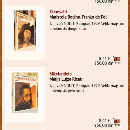
750.00 din.
Grinevald
Maristela Bodino, Franko de Poli
Izdavač: NOLIT, Beograd 1979; Veliki majstori
umetnosti: drugo kolo
8.41 €
950.00 din.
Mikelanđelo
Marija Lujza Ricati
Izdavač: NOLIT, Beograd 1979; Veliki majstori
umetnosti: prvo kolo
8.41 €
950.00 din.