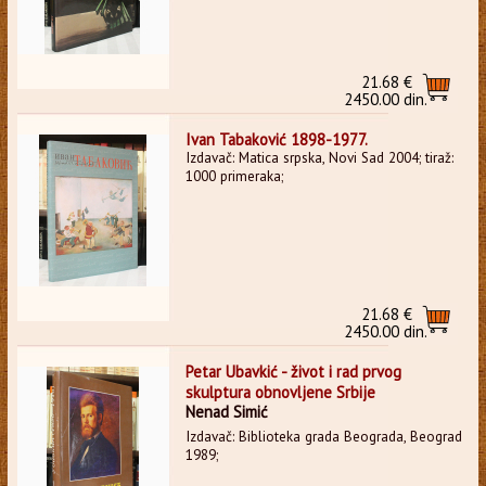
21.68 €
2450.00 din.
Ivan Tabaković 1898-1977.
Izdavač: Matica srpska, Novi Sad 2004; tiraž:
1000 primeraka;
21.68 €
2450.00 din.
Petar Ubavkić - život i rad prvog
skulptura obnovljene Srbije
Nenad Simić
Izdavač: Biblioteka grada Beograda, Beograd
1989;