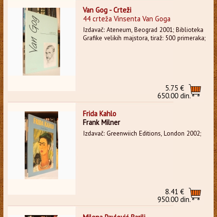
Van Gog - Crteži
44 crteža Vinsenta Van Goga
Izdavač: Ateneum, Beograd 2001; Biblioteka
Grafike velikih majstora, tiraž: 500 primeraka;
5.75 €
650.00 din.
Frida Kahlo
Frank Milner
Izdavač: Greenwiich Editions, London 2002;
8.41 €
950.00 din.