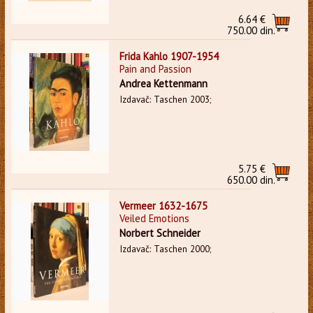
6.64 €
750.00 din.
Frida Kahlo 1907-1954
Pain and Passion
Andrea Kettenmann
Izdavač: Taschen 2003;
5.75 €
650.00 din.
Vermeer 1632-1675
Veiled Emotions
Norbert Schneider
Izdavač: Taschen 2000;