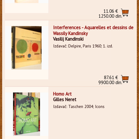
11.06 €
1250.00 din.
Interferences - Aquarelles et dessins de
Wassily Kandinsky
Vasilij Kandinski
Izdavač: Delpire, Paris 1960; 1. izd.
87.61 €
9900.00 din.
Homo Art
Gilles Neret
Izdavač: Taschen 2004; Icons