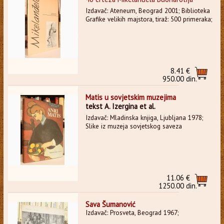
Izdavač: Ateneum, Beograd 2001; Biblioteka
Grafike velikih majstora, tiraž: 500 primeraka;
8.41 €
950.00 din.
Matis u sovjetskim muzejima
tekst A. Izergina et al.
Izdavač: Mladinska knjiga, Ljubljana 1978;
Slike iz muzeja sovjetskog saveza
11.06 €
1250.00 din.
Sava Šumanović
Izdavač: Prosveta, Beograd 1967;