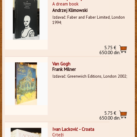
A dream book
Andrzej Klimowski
Izdavač: Faber and Faber Limited, London
1994;
5.75 €
650.00 din.
Van Gogh
Frank Milner
Izdavač: Greenwiich Editions, London 2002;
5.75 €
650.00 din.
Ivan Lacković - Croata
Crteži