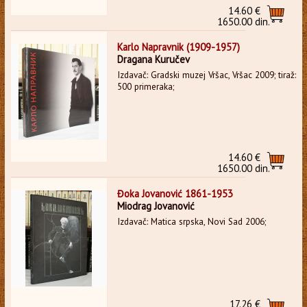
14.60 €
1650.00 din.
Karlo Napravnik (1909-1957)
Dragana Kuručev
Izdavač: Gradski muzej Vršac, Vršac 2009; tiraž:
500 primeraka;
14.60 €
1650.00 din.
Đoka Jovanović 1861-1953
Miodrag Jovanović
Izdavač: Matica srpska, Novi Sad 2006;
17.26 €