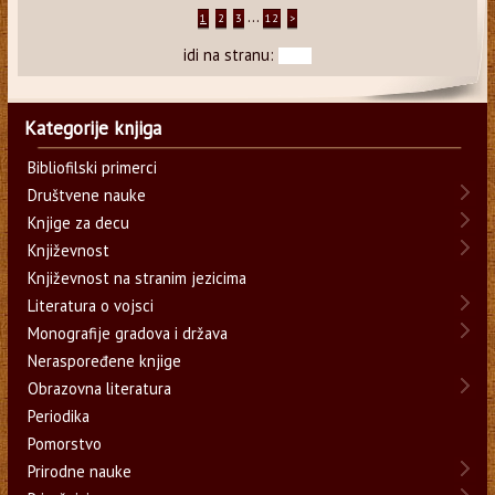
...
1
2
3
12
>
idi na stranu:
Kategorije knjiga
Bibliofilski primerci
Društvene nauke
Knjige za decu
Književnost
Književnost na stranim jezicima
Literatura o vojsci
Monografije gradova i država
Neraspoređene knjige
Obrazovna literatura
Periodika
Pomorstvo
Prirodne nauke