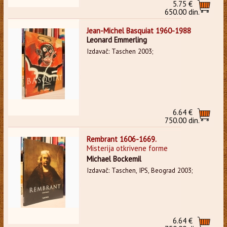
5.75 €
650.00 din.
Jean-Michel Basquiat 1960-1988
Leonard Emmerling
Izdavač: Taschen 2003;
6.64 €
750.00 din.
Rembrant 1606-1669.
Misterija otkrivene forme
Michael Bockemil
Izdavač: Taschen, IPS, Beograd 2003;
6.64 €