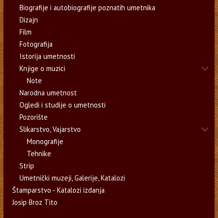
Biografije i autobiografije poznatih umetnika
Dizajn
Film
Fotografija
Istorija umetnosti
Knjige o muzici
Note
Narodna umetnost
Ogledi i studije o umetnosti
Pozorište
Slikarstvo, Vajarstvo
Monografije
Tehnike
Strip
Umetnički muzeji, Galerije, Katalozi
Štamparstvo - Katalozi izdanja
Josip Broz Tito