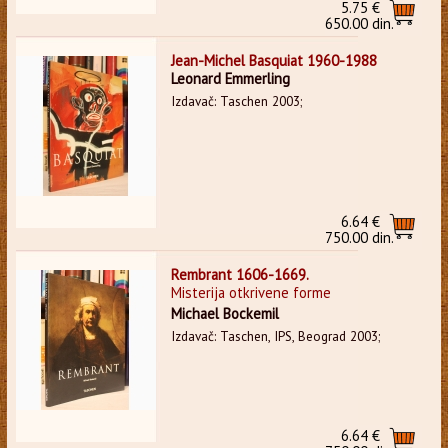
5.75 €
650.00 din.
Jean-Michel Basquiat 1960-1988
Leonard Emmerling
Izdavač: Taschen 2003;
6.64 €
750.00 din.
Rembrant 1606-1669.
Misterija otkrivene forme
Michael Bockemil
Izdavač: Taschen, IPS, Beograd 2003;
6.64 €