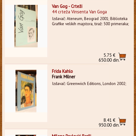
Van Gog - Crteži
44 crteža Vinsenta Van Goga
Izdavač: Ateneum, Beograd 2001; Biblioteka
Grafike velikih majstora, tiraž: 500 primeraka;
5.75 €
650.00 din.
Frida Kahlo
Frank Milner
Izdavač: Greenwiich Editions, London 2002;
8.41 €
950.00 din.