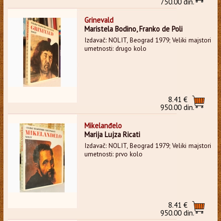
750.00 din.
Grinevald
Maristela Bodino, Franko de Poli
Izdavač: NOLIT, Beograd 1979; Veliki majstori
umetnosti: drugo kolo
8.41 €
950.00 din.
Mikelanđelo
Marija Lujza Ricati
Izdavač: NOLIT, Beograd 1979; Veliki majstori
umetnosti: prvo kolo
8.41 €
950.00 din.