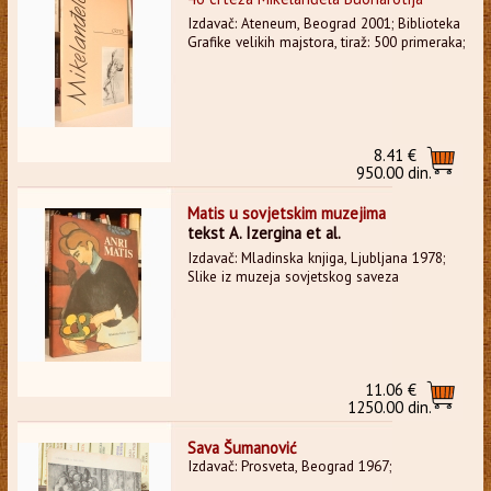
Izdavač: Ateneum, Beograd 2001; Biblioteka
Grafike velikih majstora, tiraž: 500 primeraka;
8.41 €
950.00 din.
Matis u sovjetskim muzejima
tekst A. Izergina et al.
Izdavač: Mladinska knjiga, Ljubljana 1978;
Slike iz muzeja sovjetskog saveza
11.06 €
1250.00 din.
Sava Šumanović
Izdavač: Prosveta, Beograd 1967;