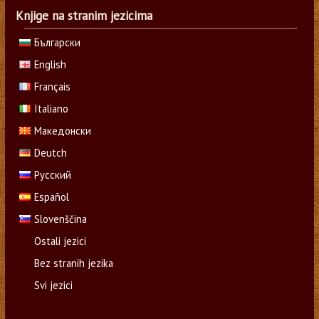
Knjige na stranim jezicima
Български
English
Français
Italiano
Македонски
Deutch
Русский
Español
Slovenščina
Ostali jezici
Bez stranih jezika
Svi jezici