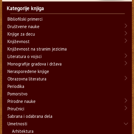
Kategorije knjiga
Bibliofilski primerci
Društvene nauke
Knjige za decu
Književnost
Književnost na stranim jezicima
Literatura o vojsci
Monografije gradova i država
Neraspoređene knjige
Obrazovna literatura
Periodika
Pomorstvo
Prirodne nauke
Priručnici
Sabrana i odabrana dela
Umetnosti
Arhitektura