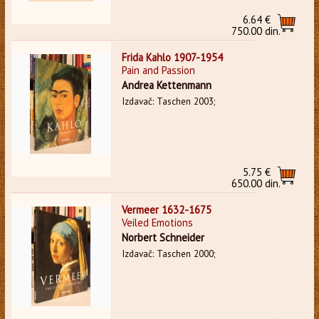
6.64 €
750.00 din.
Frida Kahlo 1907-1954
Pain and Passion
Andrea Kettenmann
Izdavač: Taschen 2003;
5.75 €
650.00 din.
Vermeer 1632-1675
Veiled Emotions
Norbert Schneider
Izdavač: Taschen 2000;