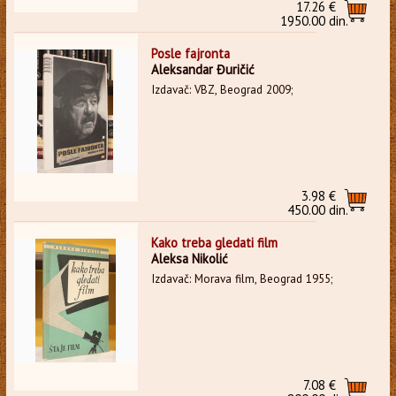
17.26 €
1950.00 din.
Posle fajronta
Aleksandar Đuričić
Izdavač: VBZ, Beograd 2009;
3.98 €
450.00 din.
Kako treba gledati film
Aleksa Nikolić
Izdavač: Morava film, Beograd 1955;
7.08 €