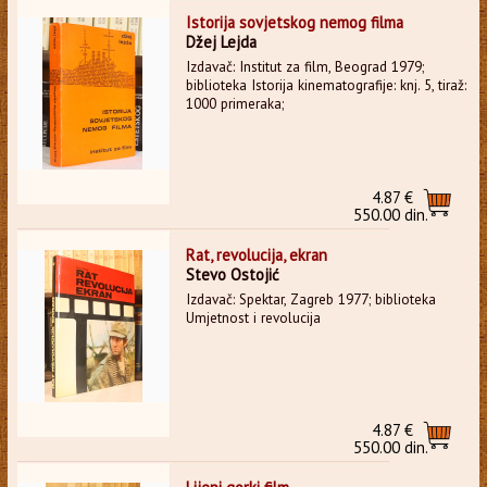
Istorija sovjetskog nemog filma
Džej Lejda
Izdavač: Institut za film, Beograd 1979;
biblioteka Istorija kinematografije: knj. 5, tiraž:
1000 primeraka;
4.87 €
550.00 din.
Rat, revolucija, ekran
Stevo Ostojić
Izdavač: Spektar, Zagreb 1977; biblioteka
Umjetnost i revolucija
4.87 €
550.00 din.