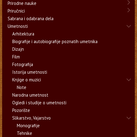
Prirodne nauke
Priručnici
Sabrana i odabrana dela
Umetnosti
Arhitektura
Biografije i autobiografije poznatih umetnika
Dizajn
Film
Fotografija
Istorija umetnosti
Knjige o muzici
Note
Narodna umetnost
Ogledi i studije o umetnosti
Pozorište
Slikarstvo, Vajarstvo
Monografije
Tehnike