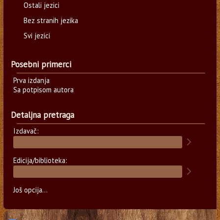
Ostali jezici
Bez stranih jezika
Svi jezici
Posebni primerci
Prva izdanja
Sa potpisom autora
Detaljna pretraga
Izdavač:
Edicija/biblioteka:
Još opcija...