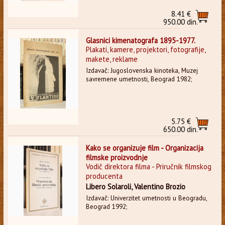
8.41 €
950.00 din.
Glasnici kimenatografa 1895-1977.
Plakati, kamere, projektori, fotografije,
makete, reklame
Izdavač: Jugoslovenska kinoteka, Muzej
savremene umetnosti, Beograd 1982;
5.75 €
650.00 din.
Kako se organizuje film - Organizacija
filmske proizvodnje
Vodič direktora filma - Priručnik filmskog
producenta
Libero Solaroli, Valentino Brozio
Izdavač: Univerzitet umetnosti u Beogradu,
Beograd 1992;