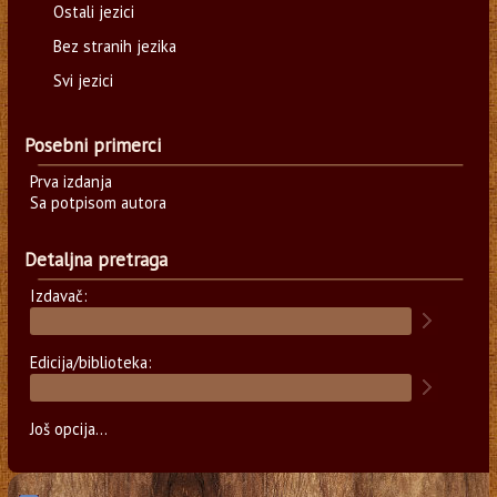
Ostali jezici
Bez stranih jezika
Svi jezici
Posebni primerci
Prva izdanja
Sa potpisom autora
Detaljna pretraga
Izdavač:
Edicija/biblioteka:
Još opcija...