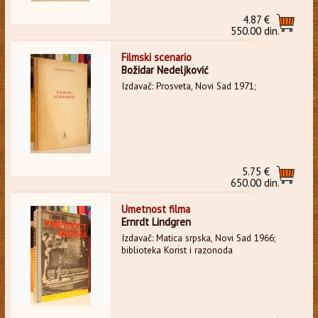
4.87 €
550.00 din.
Filmski scenario
Božidar Nedeljković
Izdavač: Prosveta, Novi Sad 1971;
5.75 €
650.00 din.
Umetnost filma
Ernrdt Lindgren
Izdavač: Matica srpska, Novi Sad 1966;
biblioteka Korist i razonoda