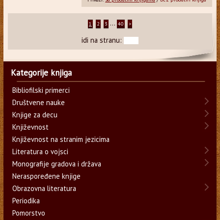
...
1
2
3
40
>
idi na stranu:
Kategorije knjiga
Bibliofilski primerci
Društvene nauke
Knjige za decu
Književnost
Književnost na stranim jezicima
Literatura o vojsci
Monografije gradova i država
Neraspoređene knjige
Obrazovna literatura
Periodika
Pomorstvo