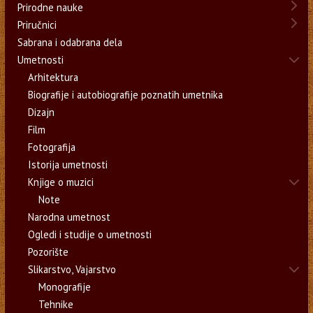
Prirodne nauke
Priručnici
Sabrana i odabrana dela
Umetnosti
Arhitektura
Biografije i autobiografije poznatih umetnika
Dizajn
Film
Fotografija
Istorija umetnosti
Knjige o muzici
Note
Narodna umetnost
Ogledi i studije o umetnosti
Pozorište
Slikarstvo, Vajarstvo
Monografije
Tehnike