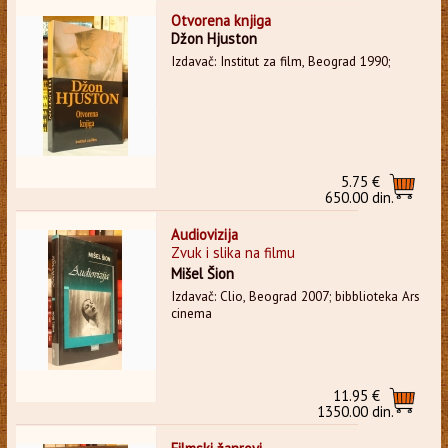
Otvorena knjiga
Džon Hjuston
Izdavač: Institut za film, Beograd 1990;
5.75 €
650.00 din.
Audiovizija
Zvuk i slika na filmu
Mišel Šion
Izdavač: Clio, Beograd 2007; bibblioteka Ars
cinema
11.95 €
1350.00 din.