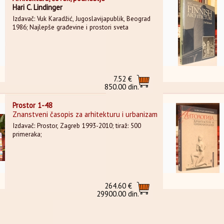
Hari C. Lindinger
Izdavač: Vuk Karadžić, Jugoslavijapublik, Beograd
1986; Najlepše građevine i prostori sveta
7.52 €
850.00 din.
Prostor 1-48
Znanstveni časopis za arhitekturu i urbanizam
Izdavač: Prostor, Zagreb 1993-2010; tiraž: 500
primeraka;
264.60 €
29900.00 din.