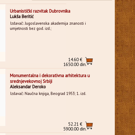
Urbanistički razvitak Dubrovnika
Lukša Beritić
Izdavač: Jugoslavenska akademija znanosti i
umjetnosti bez god. izd.;
14.60 €
1650.00 din.
Monumentalna i dekorativna arhitektura u
srednjevekovnoj Srbiji
Aleksandar Deroko
Izdavač: Naučna knjiga, Beograd 1953; 1. izd.
52.21 €
5900.00 din.