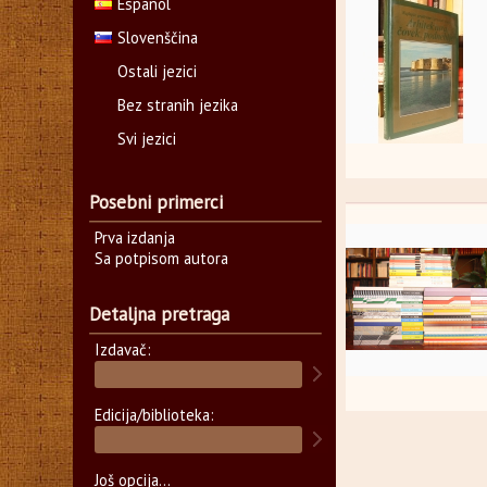
Español
Slovenščina
Ostali jezici
Bez stranih jezika
Svi jezici
Posebni primerci
Prva izdanja
Sa potpisom autora
Detaljna pretraga
Izdavač:
Edicija/biblioteka:
Još opcija...