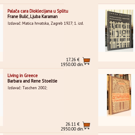
Palača cara Dioklecijana u Splitu
Frane Bulić, Ljuba Karaman
Izdavač: Matica hrvatska, Zagreb 1927; 1. izd.
17.26 €
1950.00 din.
Living in Greece
Barbara and Rene Stoeltie
Izdavač: Taschen 2002;
26.11 €
2950.00 din.