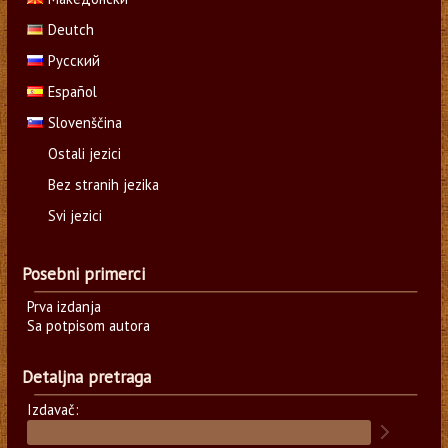
Deutch
Русский
Español
Slovenščina
Ostali jezici
Bez stranih jezika
Svi jezici
Posebni primerci
Prva izdanja
Sa potpisom autora
Detaljna pretraga
Izdavač: