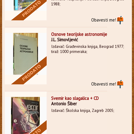
1988;
Obavesti me!
Osnove teorijske astronomije
J.L. Simovljević
Izdavač: Građevinska knjiga, Beograd 1977;
tiraž: 1000 primeraka;
Obavesti me!
Svemir kao slagalica + CD
Antonio Šiber
Izdavač: Školska knjiga, Zagreb 2005;