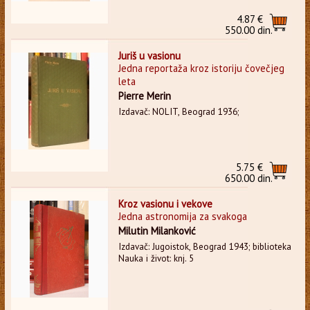
4.87 €
550.00 din.
Juriš u vasionu
Jedna reportaža kroz istoriju čovečjeg
leta
Pierre Merin
Izdavač: NOLIT, Beograd 1936;
5.75 €
650.00 din.
Kroz vasionu i vekove
Jedna astronomija za svakoga
Milutin Milanković
Izdavač: Jugoistok, Beograd 1943; biblioteka
Nauka i život: knj. 5