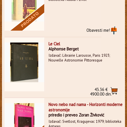
Obavesti me!
Le Ciel
Alphonse Berget
Izdavač: Librairie Larousse, Paris 1923;
Nouvelle Astronomie Pittoresque
43.36 €
4900.00 din.
Novo nebo nad nama - Horizonti moderne
astronomije
priredio i preveo Zoran Živković
Izdavač: Svetlost, Kragujevac 1979; biblioteka
Antares