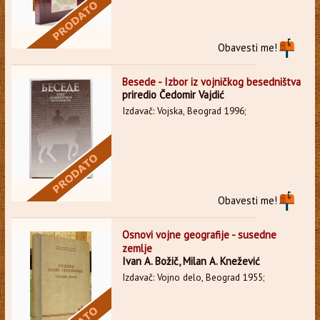
Obavesti me!
Besede - Izbor iz vojničkog besedništva
priredio Čedomir Vajdić
Izdavač: Vojska, Beograd 1996;
Obavesti me!
Osnovi vojne geografije - susedne
zemlje
Ivan A. Božič, Milan A. Knežević
Izdavač: Vojno delo, Beograd 1955;