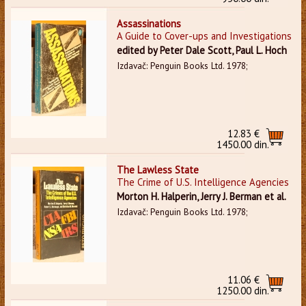
Assassinations
A Guide to Cover-ups and Investigations
edited by Peter Dale Scott, Paul L. Hoch
Izdavač: Penguin Books Ltd. 1978;
12.83 €
1450.00 din.
The Lawless State
The Crime of U.S. Intelligence Agencies
Morton H. Halperin, Jerry J. Berman et al.
Izdavač: Penguin Books Ltd. 1978;
11.06 €
1250.00 din.