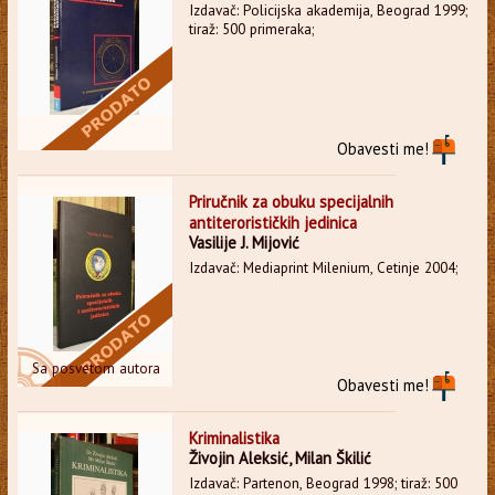
Izdavač: Policijska akademija, Beograd 1999;
tiraž: 500 primeraka;
Obavesti me!
Priručnik za obuku specijalnih
antiterorističkih jedinica
Vasilije J. Mijović
Izdavač: Mediaprint Milenium, Cetinje 2004;
Sa posvetom autora
Obavesti me!
Kriminalistika
Živojin Aleksić, Milan Škilić
Izdavač: Partenon, Beograd 1998; tiraž: 500