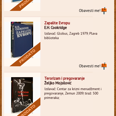
Obavesti me!
Zapalite Evropu
E.H. Cookridge
Izdavač: Globus, Zagreb 1979; Plava
biblioteka
Obavesti me!
Terorizam i pregovaranje
Željko Mojsilović
Izdavač: Centar za krizni menadžment i
pregovaranje, Zemun 2009; tiraž: 500
primeraka;