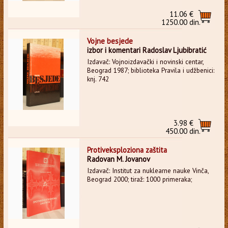
11.06 €
1250.00 din.
Vojne besjede
izbor i komentari Radoslav Ljubibratić
Izdavač: Vojnoizdavački i novinski centar,
Beograd 1987; biblioteka Pravila i udžbenici:
knj. 742
3.98 €
450.00 din.
Protiveksploziona zaštita
Radovan M. Jovanov
Izdavač: Institut za nuklearne nauke Vinča,
Beograd 2000; tiraž: 1000 primeraka;