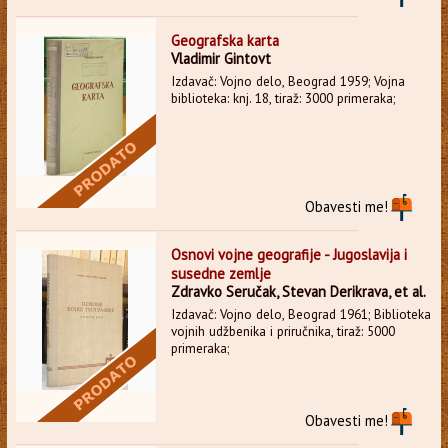
Geografska karta
Vladimir Gintovt
Izdavač: Vojno delo, Beograd 1959; Vojna
biblioteka: knj. 18, tiraž: 3000 primeraka;
Obavesti me!
Osnovi vojne geografije - Jugoslavija i
susedne zemlje
Zdravko Seručak, Stevan Derikrava, et al.
Izdavač: Vojno delo, Beograd 1961; Biblioteka
vojnih udžbenika i priručnika, tiraž: 5000
primeraka;
Obavesti me!