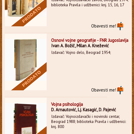
biblioteka Pravila i udžbenici: knj. 15, 16, 17
Obavesti me!
Osnovi vojne geografije - FNR Jugoslavija
Ivan A. Božič, Milan A. Knežević
Izdavač: Vojno delo, Beograd 1954;
Obavesti me!
Vojna psihologija
D. Arnautović, Lj. Kasagić, D. Pajević
Izdavač: Vojnoizdavački i novinski centar,
Beograd 1988; biblioteka Pravila i udžbenici:
knj. 800