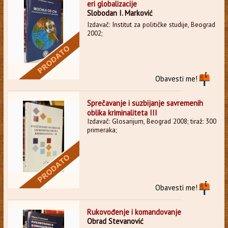
eri globalizacije
Slobodan I. Marković
Izdavač: Institut za političke studije, Beograd
2002;
Obavesti me!
Sprečavanje i suzbijanje savremenih
oblika kriminaliteta III
Izdavač: Glosarijum, Beograd 2008; tiraž: 300
primeraka;
Obavesti me!
Rukovođenje i komandovanje
Obrad Stevanović