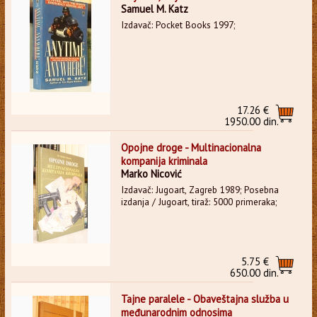
Samuel M. Katz
Izdavač: Pocket Books 1997;
17.26 €
1950.00 din.
Opojne droge - Multinacionalna
kompanija kriminala
Marko Nicović
Izdavač: Jugoart, Zagreb 1989; Posebna
izdanja / Jugoart, tiraž: 5000 primeraka;
5.75 €
650.00 din.
Tajne paralele - Obaveštajna služba u
međunarodnim odnosima