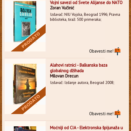
Vojni savezi od Svete Alijanse do NATO
Zoran Vučinić
Izdavač: NIU Vojska, Beograd 1996; Pravna
biblioteka, tiraž: 500 primeraka;
Obavesti me!
Alahovi ratnici - Balkanska baza
globalnog džihada
Milovan Drecun
Izdavač: Izdanje autora, Beograd 2008;
Obavesti me!
Moćniji od CIA - Elektronska špijunaža u