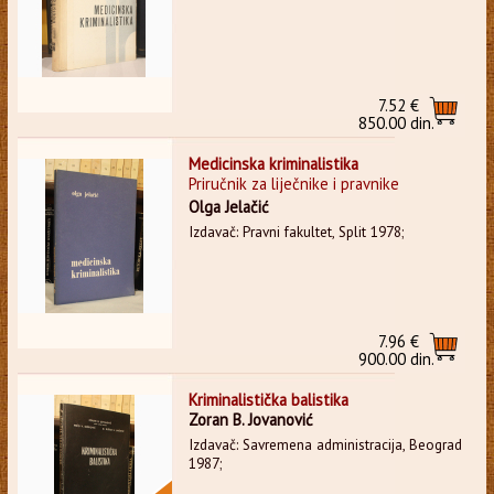
7.52 €
850.00 din.
Medicinska kriminalistika
Priručnik za liječnike i pravnike
Olga Jelačić
Izdavač: Pravni fakultet, Split 1978;
7.96 €
900.00 din.
Kriminalistička balistika
Zoran B. Jovanović
Izdavač: Savremena administracija, Beograd
1987;