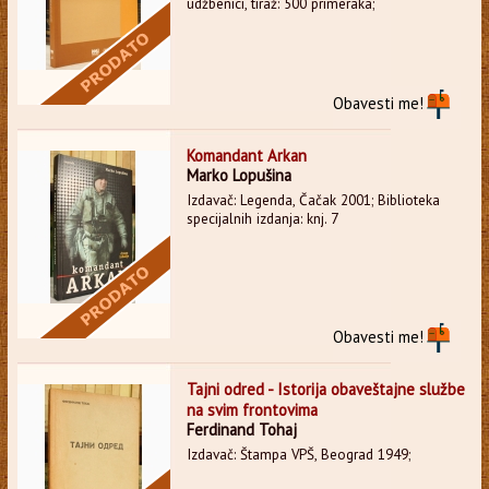
udžbenici, tiraž: 500 primeraka;
Obavesti me!
Komandant Arkan
Marko Lopušina
Izdavač: Legenda, Čačak 2001; Biblioteka
specijalnih izdanja: knj. 7
Obavesti me!
Tajni odred - Istorija obaveštajne službe
na svim frontovima
Ferdinand Tohaj
Izdavač: Štampa VPŠ, Beograd 1949;