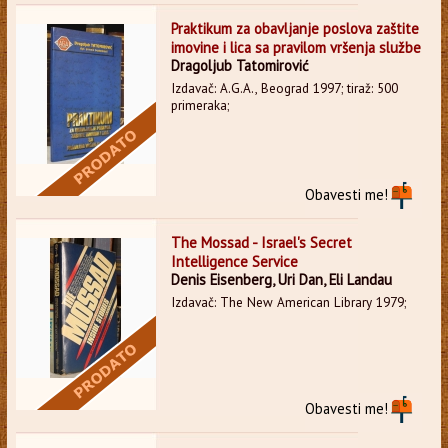
Praktikum za obavljanje poslova zaštite
imovine i lica sa pravilom vršenja službe
Dragoljub Tatomirović
Izdavač: A.G.A., Beograd 1997; tiraž: 500
primeraka;
Obavesti me!
The Mossad - Israel's Secret
Intelligence Service
Denis Eisenberg, Uri Dan, Eli Landau
Izdavač: The New American Library 1979;
Obavesti me!