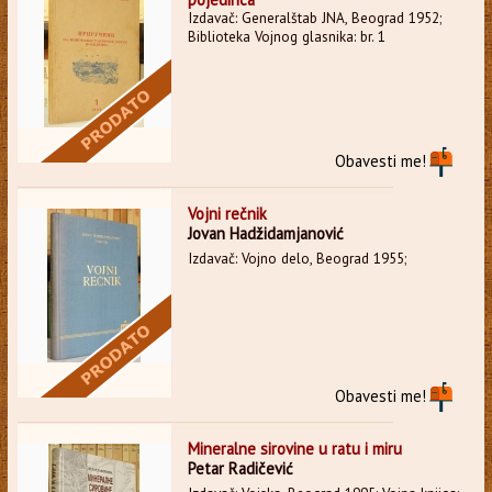
Izdavač: Generalštab JNA, Beograd 1952;
Biblioteka Vojnog glasnika: br. 1
Obavesti me!
Vojni rečnik
Jovan Hadžidamjanović
Izdavač: Vojno delo, Beograd 1955;
Obavesti me!
Mineralne sirovine u ratu i miru
Petar Radičević