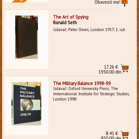
Obavesti me!
The Art of Spying
Ronald Seth
Izdavač: Peter Owen, London 1957; 1. izd.
17.26 €
1950.00 din.
The Military Balance 1998-99
Izdavač: Oxford University Press, The
Imternational Institute for Strategic Studies,
London 1998;
8.41 €
950.00 din.