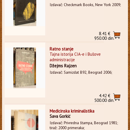
Izdavač: Checkmark Books, New York 2009;
8.41 €
950.00 din.
Ratno stanje
Tajna istorija CIA-e i Bušove
administracije
Džejms Rajzen
Izdavač: Samizdat B92, Beograd 2006;
4.42 €
500.00 din.
Medicinska kriminalistika
Sava Gorkić
Izdavač: Privredna štampa, Beograd 1981;
tiraž: 2000 primeraka;