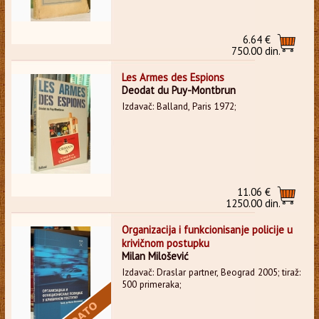
6.64 €
750.00 din.
Les Armes des Espions
Deodat du Puy-Montbrun
Izdavač: Balland, Paris 1972;
11.06 €
1250.00 din.
Organizacija i funkcionisanje policije u
krivičnom postupku
Milan Milošević
Izdavač: Draslar partner, Beograd 2005; tiraž:
500 primeraka;