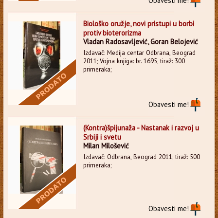
Obavesti me!
Biološko oružje, novi pristupi u borbi
protiv bioterorizma
Vladan Radosavljević, Goran Belojević
Izdavač: Medija centar Odbrana, Beograd
2011; Vojna knjiga: br. 1695, tiraž: 300
primeraka;
Obavesti me!
(Kontra)špijunaža - Nastanak i razvoj u
Srbiji i svetu
Milan Milošević
Izdavač: Odbrana, Beograd 2011; tiraž: 500
primeraka;
Obavesti me!