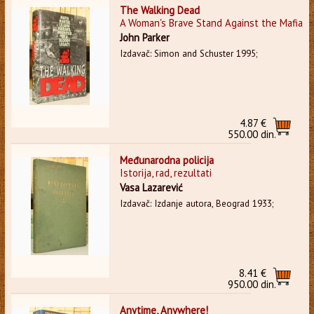
The Walking Dead
A Woman's Brave Stand Against the Mafia
John Parker
Izdavač: Simon and Schuster 1995;
4.87 €
550.00 din.
Međunarodna policija
Istorija, rad, rezultati
Vasa Lazarević
Izdavač: Izdanje autora, Beograd 1933;
8.41 €
950.00 din.
Anytime, Anywhere!