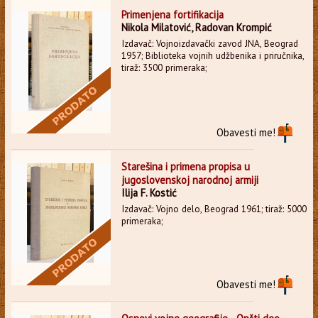
Primenjena fortifikacija
Nikola Milatović, Radovan Krompić
Izdavač: Vojnoizdavački zavod JNA, Beograd
1957; Biblioteka vojnih udžbenika i priručnika,
tiraž: 3500 primeraka;
Obavesti me!
Starešina i primena propisa u
jugoslovenskoj narodnoj armiji
Ilija F. Kostić
Izdavač: Vojno delo, Beograd 1961; tiraž: 5000
primeraka;
Obavesti me!