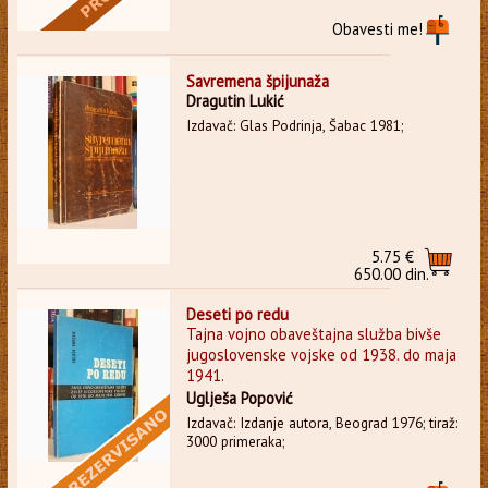
Obavesti me!
Savremena špijunaža
Dragutin Lukić
Izdavač: Glas Podrinja, Šabac 1981;
5.75 €
650.00 din.
Deseti po redu
Tajna vojno obaveštajna služba bivše
jugoslovenske vojske od 1938. do maja
1941.
Uglješa Popović
Izdavač: Izdanje autora, Beograd 1976; tiraž:
3000 primeraka;