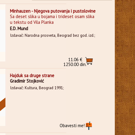
Minhauzen - Njegova putovanja i pustolovine
Sa deset slika u bojama i trideset osam slika
u tekstu od Vila Planka
E.D. Mund
Izdavač: Narodna prosveta, Beograd bez god. izd.;
11.06 €
1250.00 din.
Hajduk sa druge strane
Gradimir Stojković
Izdavač: Kultura, Beograd 1991;
Obavesti me!