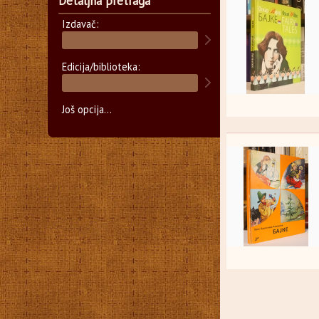
Detaljna pretraga
Izdavač:
Edicija/biblioteka:
Još opcija...