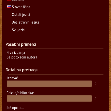
Slovenščina
Ostali jezici
Bez stranih jezika
Svi jezici
Posebni primerci
Prva izdanja
Sa potpisom autora
Detaljna pretraga
Izdavač:
Edicija/biblioteka:
Još opcija...