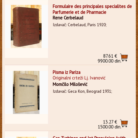
Formulaire des principales specialites de
Parfumerie et de Pharmacie
Rene Cerbelaud
Izdavač: Cerbelaud, Paris 1920;
87.61 €
9900.00 din.
Pisma iz Pariza
Originalni crteži Lj. Ivanović
Momčilo Milošević
Izdavač: Geca Kon, Beograd 1931;
13.27 €
1500.00 din.