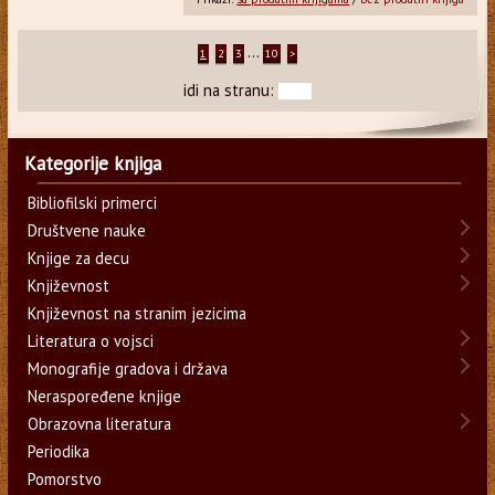
...
1
2
3
10
>
idi na stranu:
Kategorije knjiga
Bibliofilski primerci
Društvene nauke
Knjige za decu
Književnost
Književnost na stranim jezicima
Literatura o vojsci
Monografije gradova i država
Neraspoređene knjige
Obrazovna literatura
Periodika
Pomorstvo