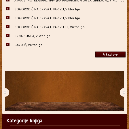
A PARISI NOTRE-DAME III-IV (NA MAĐARSKOM SA EX LIBRISOM), Viktor Igo
BOGORODIČINA CRKVA U PARIZU, Viktor Igo
BOGORODIČINA CRKVA U PARIZU, Viktor Igo
BOGORODIČINA CRKVA U PARIZU I-II, Viktor Igo
CRNA SUNCA, Viktor Igo
GAVROŠ, Viktor Igo
‹
›
Kategorije knjiga