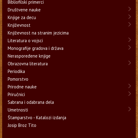
Bibliofilski primerci
Društvene nauke
Knjige za decu
Književnost
Književnost na stranim jezicima
Literatura o vojsci
Monografije gradova i država
Neraspoređene knjige
Obrazovna literatura
Periodika
Pomorstvo
Prirodne nauke
Priručnici
Sabrana i odabrana dela
Umetnosti
Štamparstvo - Katalozi izdanja
Josip Broz Tito