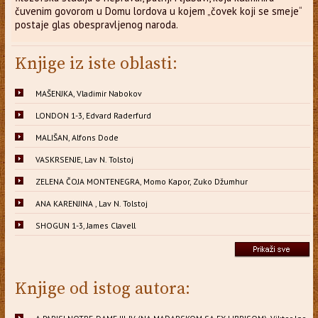
čuvenim govorom u Domu lordova u kojem „čovek koji se smeje“
postaje glas obespravljenog naroda.
Knjige iz iste oblasti:
MAŠENJKA, Vladimir Nabokov
LONDON 1-3, Edvard Raderfurd
MALIŠAN, Alfons Dode
VASKRSENJE, Lav N. Tolstoj
ZELENA ČOJA MONTENEGRA, Momo Kapor, Zuko Džumhur
ANA KARENJINA , Lav N. Tolstoj
SHOGUN 1-3, James Clavell
Knjige od istog autora: