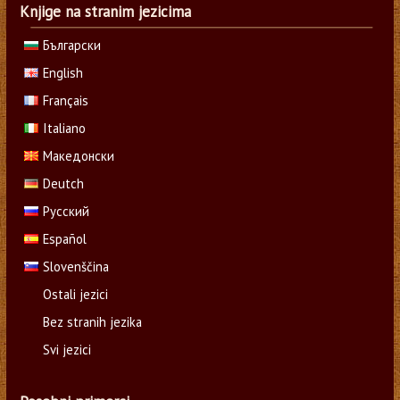
Knjige na stranim jezicima
Български
English
Français
Italiano
Македонски
Deutch
Русский
Español
Slovenščina
Ostali jezici
Bez stranih jezika
Svi jezici