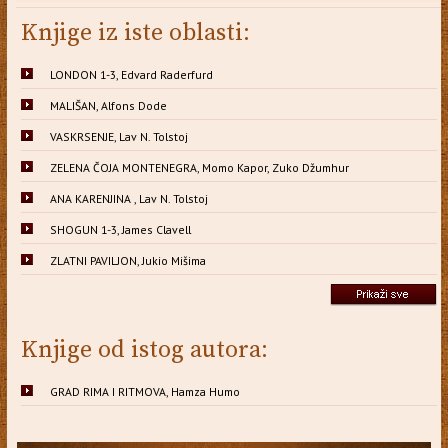
Knjige iz iste oblasti:
LONDON 1-3, Edvard Raderfurd
MALIŠAN, Alfons Dode
VASKRSENJE, Lav N. Tolstoj
ZELENA ČOJA MONTENEGRA, Momo Kapor, Zuko Džumhur
ANA KARENJINA , Lav N. Tolstoj
SHOGUN 1-3, James Clavell
ZLATNI PAVILJON, Jukio Mišima
Knjige od istog autora:
GRAD RIMA I RITMOVA, Hamza Humo