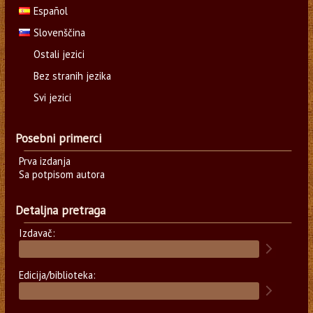
Español
Slovenščina
Ostali jezici
Bez stranih jezika
Svi jezici
Posebni primerci
Prva izdanja
Sa potpisom autora
Detaljna pretraga
Izdavač:
Edicija/biblioteka: