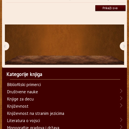
‹
›
Kategorije knjiga
Bibliofilski primerci
Društvene nauke
Knjige za decu
Književnost
Književnost na stranim jezicima
Literatura o vojsci
Monografije gradova i država