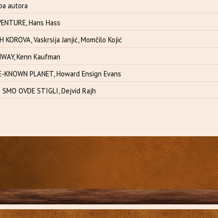
pa autora
ENTURE, Hans Hass
KOROVA, Vaskrsija Janjić, Momčilo Kojić
WAY, Kenn Kaufman
E-KNOWN PLANET, Howard Ensign Evans
 SMO OVDE STIGLI, Dejvid Rajh