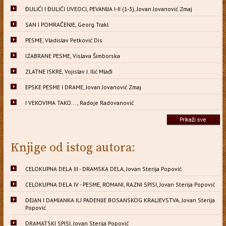
ĐULIĆI I ĐULIĆI UVEOCI, PEVANIJA I-II (1-3), Jovan Jovanović Zmaj
SAN I POMRAČENJE, Georg Trakl
PESME, Vladislav Petković Dis
IZABRANE PESME, Vislava Šimborska
ZLATNE ISKRE, Vojislav J. Ilić Mlađi
EPSKE PESME I DRAME, Jovan Jovanović Zmaj
I VEKOVIMA TAKO..., Radoje Radovanović
Knjige od istog autora:
CELOKUPNA DELA III - DRAMSKA DELA, Jovan Sterija Popović
CELOKUPNA DELA IV - PESME, ROMANI, RAZNI SPISI, Jovan Sterija Popović
DEJAN I DAMJANKA ILI PADENIJE BOSANSKOG KRALJEVSTVA, Jovan Sterija
Popović
DRAMATSKI SPISI, Jovan Sterija Popović