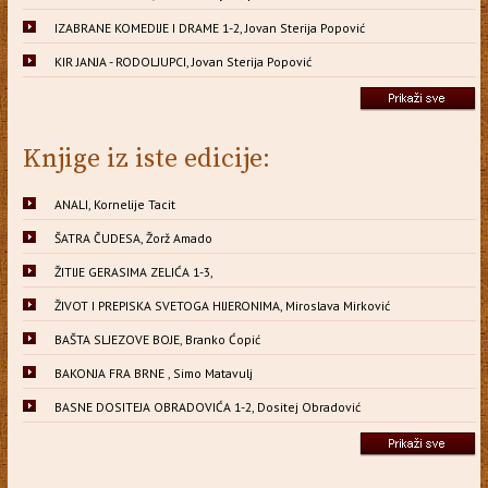
IZABRANE KOMEDIJE I DRAME 1-2, Jovan Sterija Popović
KIR JANJA - RODOLJUPCI, Jovan Sterija Popović
Knjige iz iste edicije:
ANALI, Kornelije Tacit
ŠATRA ČUDESA, Žorž Amado
ŽITIJE GERASIMA ZELIĆA 1-3,
ŽIVOT I PREPISKA SVETOGA HIJERONIMA, Miroslava Mirković
BAŠTA SLJEZOVE BOJE, Branko Ćopić
BAKONJA FRA BRNE , Simo Matavulj
BASNE DOSITEJA OBRADOVIĆA 1-2, Dositej Obradović