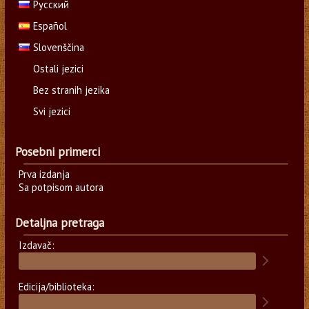
Русский
Español
Slovenščina
Ostali jezici
Bez stranih jezika
Svi jezici
Posebni primerci
Prva izdanja
Sa potpisom autora
Detaljna pretraga
Izdavač:
Edicija/biblioteka: