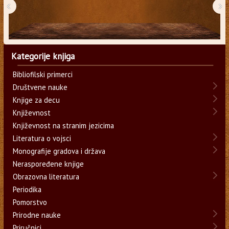
‹
›
Kategorije knjiga
Bibliofilski primerci
Društvene nauke
Knjige za decu
Književnost
Književnost na stranim jezicima
Literatura o vojsci
Monografije gradova i država
Neraspoređene knjige
Obrazovna literatura
Periodika
Pomorstvo
Prirodne nauke
Priručnici