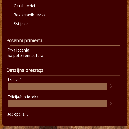
Ostali jezici
Bez stranih jezika
Svi jezici
Posebni primerci
Prva izdanja
Sa potpisom autora
Detaljna pretraga
Izdavač:
Edicija/biblioteka:
Još opcija...