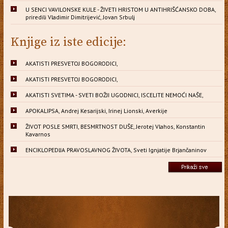
U SENCI VAVILONSKE KULE - ŽIVETI HRISTOM U ANTIHRIŠĆANSKO DOBA,
priredili Vladimir Dimitrijević, Jovan Srbulj
Knjige iz iste edicije:
AKATISTI PRESVETOJ BOGORODICI,
AKATISTI PRESVETOJ BOGORODICI,
AKATISTI SVETIMA - SVETI BOŽJI UGODNICI, ISCELITE NEMOĆI NAŠE,
APOKALIPSA, Andrej Kesarijski, Irinej Lionski, Averkije
ŽIVOT POSLE SMRTI, BESMRTNOST DUŠE, Jerotej Vlahos, Konstantin
Kavarnos
ENCIKLOPEDIJA PRAVOSLAVNOG ŽIVOTA, Sveti Ignjatije Brjančaninov