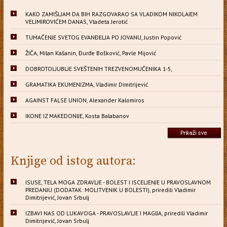
KAKO ZAMIŠLJAM DA BIH RAZGOVARAO SA VLADIKOM NIKOLAJEM
VELIMIROVIĆEM DANAS, Vladeta Jerotić
TUMAČENJE SVETOG EVANĐELJA PO JOVANU, Justin Popović
ŽIČA, Milan Kašanin, Đurđe Bošković, Pavle Mijović
DOBROTOLJUBLJE SVEŠTENIH TREZVENOMUČENIKA 1-5,
GRAMATIKA EKUMENIZMA, Vladimir Dimitrijević
AGAINST FALSE UNION, Alexander Kalomiros
IKONE IZ MAKEDONIJE, Kosta Balabanov
Knjige od istog autora:
ISUSE, TELA MOGA ZDRAVLJE - BOLEST I ISCELJENJE U PRAVOSLAVNOM
PREDANJU (DODATAK: MOLITVENIK U BOLESTI), priredili Vladimir
Dimitrijević, Jovan Srbulj
IZBAVI NAS OD LUKAVOGA - PRAVOSLAVLJE I MAGIJA, priredili Vladimir
Dimitrijević, Jovan Srbulj