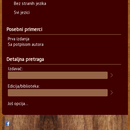
Bez stranih jezika
Svi jezici
Posebni primerci
Prva izdanja
Sa potpisom autora
Detaljna pretraga
Izdavač:
Edicija/biblioteka:
Još opcija...