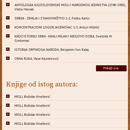
ANTOLOGIJA JUGOSLOVENSKE MISLI I NARODNOG JEDINSTVA (1390-1930),
Viktor Novak
SRBIJA - ZEMLJA I STANOVNIŠTVO 1-2, Feliks Kanic
KONCENTRACIONI LOGOR JASENOVAC 1-3, Antun Miletić
KROZ ISTORIJU SRBA - KRALJ MILAN I NJEGOVO DOBA, Svetolik M.
Grebenac
ISTORIJA SRPSKOGA NARODA, Benjamin fon Kalaj
CRNA RUKA, Vasa Kazimirović
Knjige od istog autora:
MISLI, Božidar Knežević
MISLI, Božidar Knežević
MISLI, Božidar Knežević
MISLI, Božidar Knežević