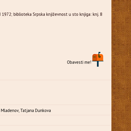
1972; biblioteka Srpska književnost u sto knjiga: knj. 8
Obavesti me!
Mladenov, Tatjana Dunkova