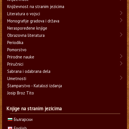
Književnost na stranim jezicima
Literatura o vojsci
Monografije gradova i država
Neraspoređene knjige
Obrazovna literatura
Periodika
Pomorstvo
Prirodne nauke
Priručnici
Sabrana i odabrana dela
Umetnosti
Štamparstvo - Katalozi izdanja
Josip Broz Tito
Knjige na stranim jezicima
Български
English