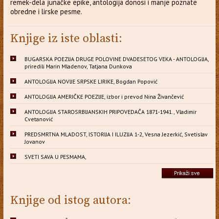
remek-dela junačke epike, antologija donosi i manje poznate
obredne i lirske pesme.
Knjige iz iste oblasti:
BUGARSKA POEZIJA DRUGE POLOVINE DVADESETOG VEKA - ANTOLOGIJA,
priredili Marin Mladenov, Tatjana Dunkova
ANTOLOGIJA NOVIJE SRPSKE LIRIKE, Bogdan Popović
ANTOLOGIJA AMERIČKE POEZIJE, izbor i prevod Nina Živančević
ANTOLOGIJA STAROSRBIJANSKIH PRIPOVEDAČA 1871-1941., Vladimir
Cvetanović
PREDSMRTNA MLADOST, ISTORIJA I ILUZIJA 1-2, Vesna Jezerkić, Svetislav
Jovanov
SVETI SAVA U PESMAMA,
Knjige od istog autora: