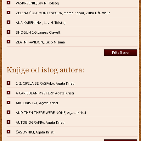
VASKRSENJE, Lav N. Tolstoj
ZELENA ČOJA MONTENEGRA, Momo Kapor, Zuko Džumhur
ANA KARENJINA , Lav N. Tolstoj
SHOGUN 1-3, James Clavell
ZLATNI PAVILJON, Jukio Mišima
Knjige od istog autora:
1, 2, CIPELA SE RASPALA, Agata Kristi
A CARIBBEAN MYSTERY, Agata Kristi
ABC UBISTVA, Agata Kristi
AND THEN THERE WERE NONE, Agata Kristi
AUTOBIOGRAFIJA, Agata Kristi
ČASOVNICI, Agata Kristi