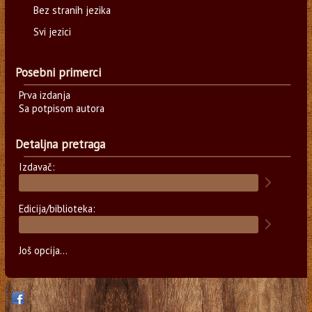
Bez stranih jezika
Svi jezici
Posebni primerci
Prva izdanja
Sa potpisom autora
Detaljna pretraga
Izdavač:
Edicija/biblioteka:
Još opcija...