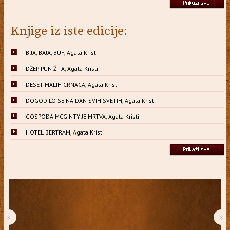
Knjige iz iste edicije:
BIJA, BAJA, BUF, Agata Kristi
DŽEP PUN ŽITA, Agata Kristi
DESET MALIH CRNACA, Agata Kristi
DOGODILO SE NA DAN SVIH SVETIH, Agata Kristi
GOSPOĐA MCGINTY JE MRTVA, Agata Kristi
HOTEL BERTRAM, Agata Kristi
‹
›