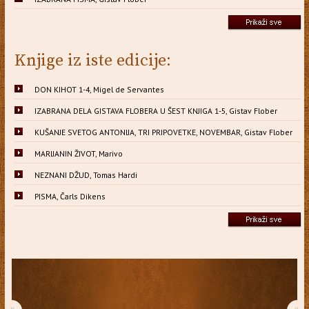
Knjige iz iste edicije:
DON KIHOT 1-4, Migel de Servantes
IZABRANA DELA GISTAVA FLOBERA U ŠEST KNJIGA 1-5, Gistav Flober
KUŠANJE SVETOG ANTONIJA, TRI PRIPOVETKE, NOVEMBAR, Gistav Flober
MARIJANIN ŽIVOT, Marivo
NEZNANI DŽUD, Tomas Hardi
PISMA, Čarls Dikens