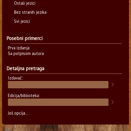
Ostali jezici
Bez stranih jezika
Svi jezici
Posebni primerci
Prva izdanja
Sa potpisom autora
Detaljna pretraga
Izdavač:
Edicija/biblioteka:
Još opcija...