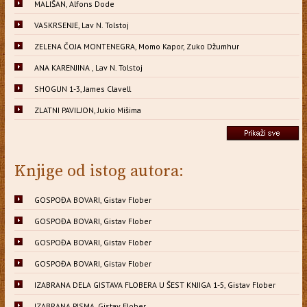
MALIŠAN, Alfons Dode
VASKRSENJE, Lav N. Tolstoj
ZELENA ČOJA MONTENEGRA, Momo Kapor, Zuko Džumhur
ANA KARENJINA , Lav N. Tolstoj
SHOGUN 1-3, James Clavell
ZLATNI PAVILJON, Jukio Mišima
Knjige od istog autora:
GOSPOĐA BOVARI, Gistav Flober
GOSPOĐA BOVARI, Gistav Flober
GOSPOĐA BOVARI, Gistav Flober
GOSPOĐA BOVARI, Gistav Flober
IZABRANA DELA GISTAVA FLOBERA U ŠEST KNJIGA 1-5, Gistav Flober
IZABRANA PISMA, Gistav Flober