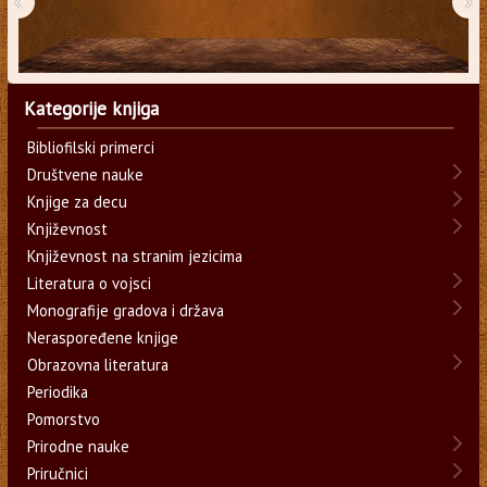
‹
›
Kategorije knjiga
Bibliofilski primerci
Društvene nauke
Knjige za decu
Književnost
Književnost na stranim jezicima
Literatura o vojsci
Monografije gradova i država
Neraspoređene knjige
Obrazovna literatura
Periodika
Pomorstvo
Prirodne nauke
Priručnici