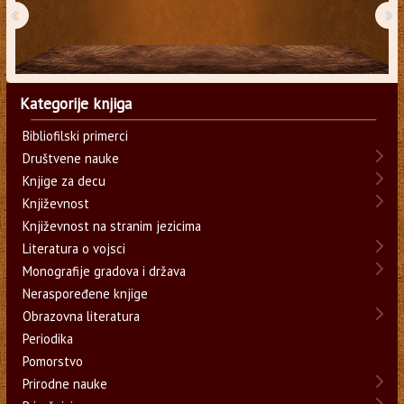
‹
›
Kategorije knjiga
Bibliofilski primerci
Društvene nauke
Knjige za decu
Književnost
Književnost na stranim jezicima
Literatura o vojsci
Monografije gradova i država
Neraspoređene knjige
Obrazovna literatura
Periodika
Pomorstvo
Prirodne nauke