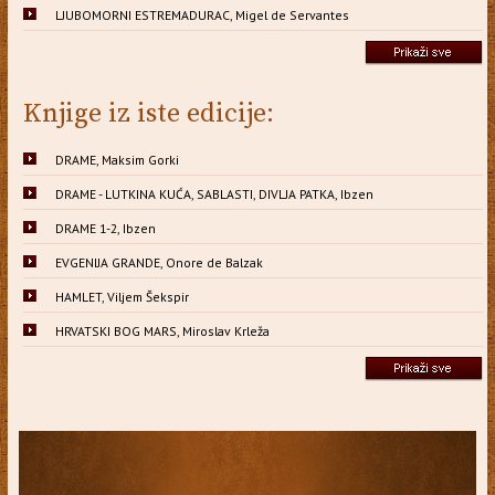
LJUBOMORNI ESTREMADURAC, Migel de Servantes
Knjige iz iste edicije:
DRAME, Maksim Gorki
DRAME - LUTKINA KUĆA, SABLASTI, DIVLJA PATKA, Ibzen
DRAME 1-2, Ibzen
EVGENIJA GRANDE, Onore de Balzak
HAMLET, Viljem Šekspir
HRVATSKI BOG MARS, Miroslav Krleža