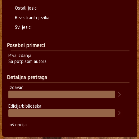
Ostali jezici
Bez stranih jezika
Svi jezici
Posebni primerci
Prva izdanja
Sa potpisom autora
Detaljna pretraga
Izdavač:
Edicija/biblioteka:
Još opcija...