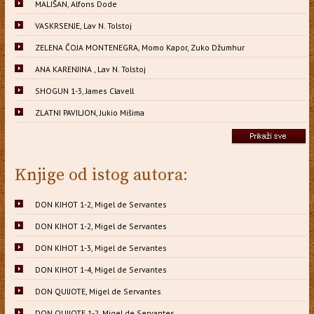
MALIŠAN, Alfons Dode
VASKRSENJE, Lav N. Tolstoj
ZELENA ČOJA MONTENEGRA, Momo Kapor, Zuko Džumhur
ANA KARENJINA , Lav N. Tolstoj
SHOGUN 1-3, James Clavell
ZLATNI PAVILJON, Jukio Mišima
Knjige od istog autora:
DON KIHOT 1-2, Migel de Servantes
DON KIHOT 1-2, Migel de Servantes
DON KIHOT 1-3, Migel de Servantes
DON KIHOT 1-4, Migel de Servantes
DON QUIJOTE, Migel de Servantes
DON QUIJOTE 1-2, Migel de Servantes