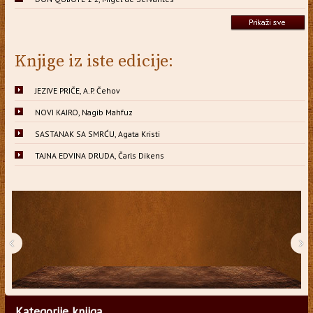
Knjige iz iste edicije:
JEZIVE PRIČE, A.P. Čehov
NOVI KAIRO, Nagib Mahfuz
SASTANAK SA SMRĆU, Agata Kristi
TAJNA EDVINA DRUDA, Čarls Dikens
‹
›
Kategorije knjiga