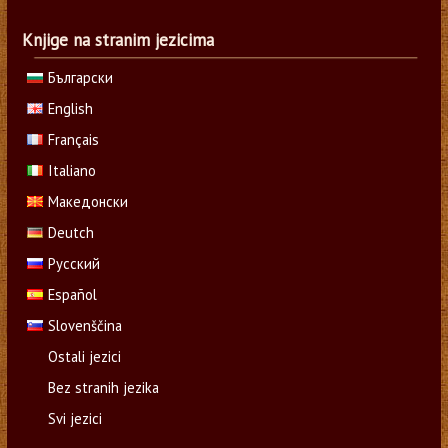
Knjige na stranim jezicima
Български
English
Français
Italiano
Македонски
Deutch
Русский
Español
Slovenščina
Ostali jezici
Bez stranih jezika
Svi jezici