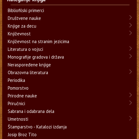
Bibliofilski primerci
Društvene nauke
Knjige za decu
Književnost
Književnost na stranim jezicima
Literatura o vojsci
Monografije gradova i država
Neraspoređene knjige
Obrazovna literatura
Periodika
Pomorstvo
Prirodne nauke
Priručnici
Sabrana i odabrana dela
Umetnosti
Štamparstvo - Katalozi izdanja
Josip Broz Tito