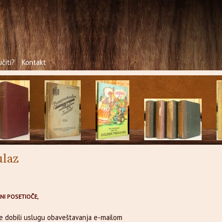
čiti?
Kontakt
ulaz
NI POSETIOČE,
te dobili uslugu obaveštavanja e-mailom