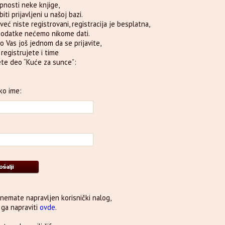
pnosti neke knjige,
iti prijavljeni u našoj bazi.
već niste registrovani, registracija je besplatna,
podatke nećemo nikome dati.
o Vas još jednom da se prijavite,
e registrujete i time
te deo “Kuće za sunce”:
ko ime:
 nemate napravljen korisnički nalog,
ga napraviti
ovde
.