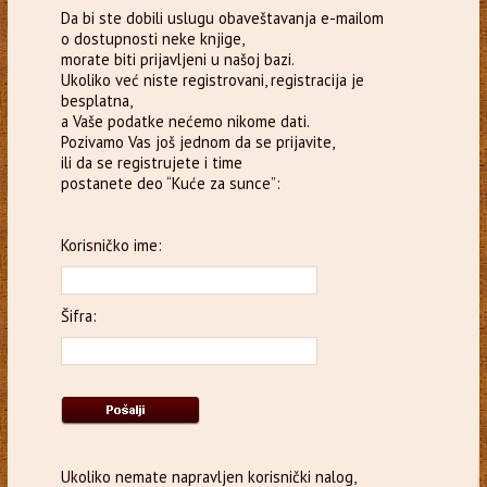
Da bi ste dobili uslugu obaveštavanja e-mailom
o dostupnosti neke knjige,
morate biti prijavljeni u našoj bazi.
Ukoliko već niste registrovani, registracija je
besplatna,
a Vaše podatke nećemo nikome dati.
Pozivamo Vas još jednom da se prijavite,
ili da se registrujete i time
postanete deo “Kuće za sunce”:
Korisničko ime:
Šifra:
Ukoliko nemate napravljen korisnički nalog,