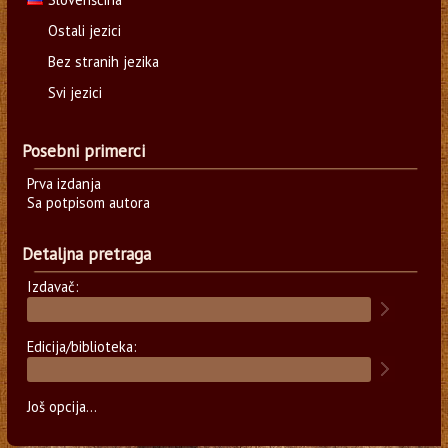
Ostali jezici
Bez stranih jezika
Svi jezici
Posebni primerci
Prva izdanja
Sa potpisom autora
Detaljna pretraga
Izdavač:
Edicija/biblioteka:
Još opcija...