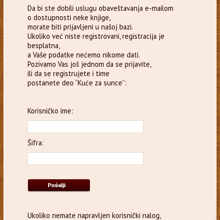
Da bi ste dobili uslugu obaveštavanja e-mailom
o dostupnosti neke knjige,
morate biti prijavljeni u našoj bazi.
Ukoliko već niste registrovani, registracija je
besplatna,
a Vaše podatke nećemo nikome dati.
Pozivamo Vas još jednom da se prijavite,
ili da se registrujete i time
postanete deo “Kuće za sunce”:
Korisničko ime:
Šifra:
Ukoliko nemate napravljen korisnički nalog,