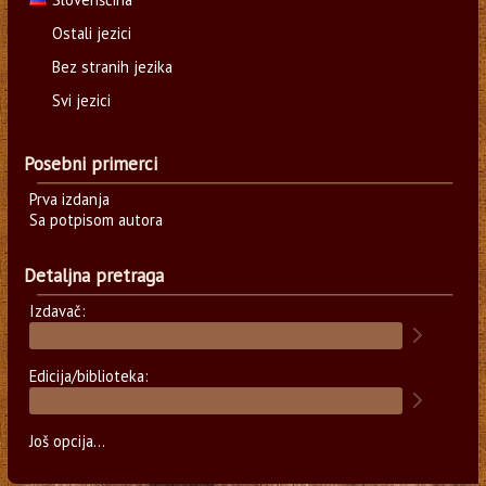
Ostali jezici
Bez stranih jezika
Svi jezici
Posebni primerci
Prva izdanja
Sa potpisom autora
Detaljna pretraga
Izdavač:
Edicija/biblioteka:
Još opcija...