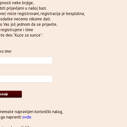
pnosti neke knjige,
iti prijavljeni u našoj bazi.
već niste registrovani, registracija je besplatna,
podatke nećemo nikome dati.
o Vas još jednom da se prijavite,
e registrujete i time
te deo “Kuće za sunce”:
ko ime:
 nemate napravljen korisnički nalog,
ga napraviti
ovde
.