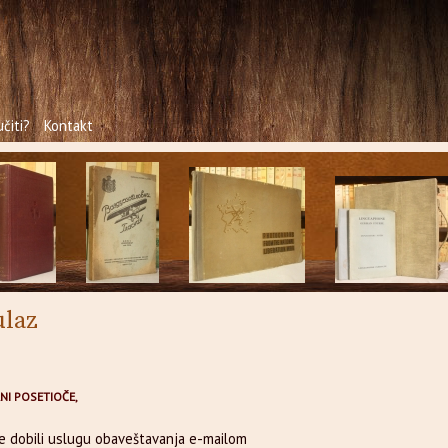
čiti?
Kontakt
ulaz
NI POSETIOČE,
te dobili uslugu obaveštavanja e-mailom