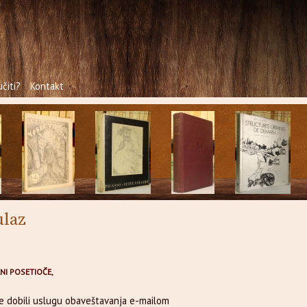
čiti?
Kontakt
ulaz
NI POSETIOČE,
te dobili uslugu obaveštavanja e-mailom