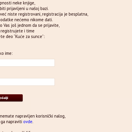
pnosti neke knjige,
iti prijavljeni u našoj bazi.
već niste registrovani, registracija je besplatna,
podatke nećemo nikome dati.
o Vas još jednom da se prijavite,
e registrujete i time
te deo “Kuće za sunce”:
ko ime:
 nemate napravljen korisnički nalog,
ga napraviti
ovde
.