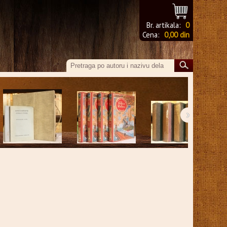
Br. artikala:
0
Cena:
0,00 din
›