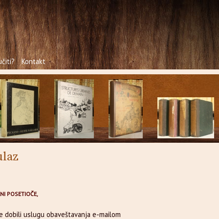
čiti?
Kontakt
ulaz
NI POSETIOČE,
te dobili uslugu obaveštavanja e-mailom