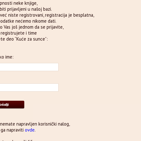
pnosti neke knjige,
iti prijavljeni u našoj bazi.
već niste registrovani, registracija je besplatna,
podatke nećemo nikome dati.
o Vas još jednom da se prijavite,
e registrujete i time
te deo “Kuće za sunce”:
ko ime:
 nemate napravljen korisnički nalog,
ga napraviti
ovde
.