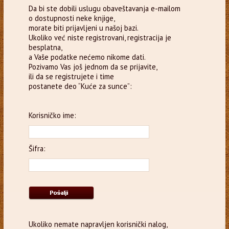
Da bi ste dobili uslugu obaveštavanja e-mailom
o dostupnosti neke knjige,
morate biti prijavljeni u našoj bazi.
Ukoliko već niste registrovani, registracija je
besplatna,
a Vaše podatke nećemo nikome dati.
Pozivamo Vas još jednom da se prijavite,
ili da se registrujete i time
postanete deo “Kuće za sunce”:
Korisničko ime:
Šifra:
Ukoliko nemate napravljen korisnički nalog,