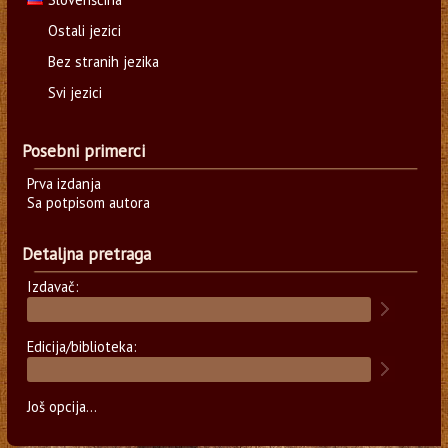
Ostali jezici
Bez stranih jezika
Svi jezici
Posebni primerci
Prva izdanja
Sa potpisom autora
Detaljna pretraga
Izdavač:
Edicija/biblioteka:
Još opcija...